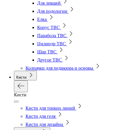
Для левшей
Для подологии
Елка
Конус ТВС
Парабола ТВС
Цилиндр ТВС
Шар ТВС
Другое ТВС
Колпачки для педикюра и основы
Кисти
Кисти
Кисти для тонких линий
Кисти для геля
Кисти для дизайна