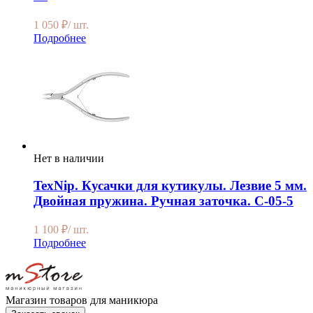
1 050
₽
/ шт.
Подробнее
Нет в наличии
TexNip. Кусачки для кутикулы. Лезвие 5 мм.
Двойная пружина. Ручная заточка. C-05-5
1 100
₽
/ шт.
Подробнее
Магазин товаров для маникюра