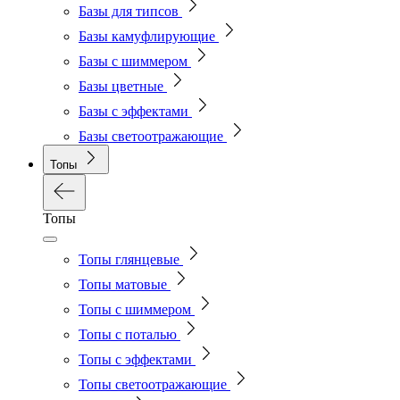
Базы для типсов
Базы камуфлирующие
Базы с шиммером
Базы цветные
Базы с эффектами
Базы светоотражающие
Топы
Топы
Топы глянцевые
Топы матовые
Топы с шиммером
Топы с поталью
Топы с эффектами
Топы светоотражающие