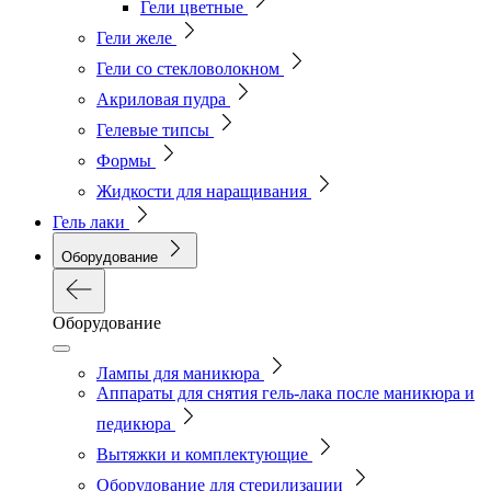
Гели цветные
Гели желе
Гели со стекловолокном
Акриловая пудра
Гелевые типсы
Формы
Жидкости для наращивания
Гель лаки
Оборудование
Оборудование
Лампы для маникюра
Аппараты для снятия гель-лака после маникюра и
педикюра
Вытяжки и комплектующие
Оборудование для стерилизации