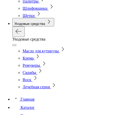
Палитры
Шлифовщики
Щетки
Уходовые средства
Уходовые средства
Масло для кутикулы
Крема
Ремуверы
Скрабы
Воск
Лечебная серия
Главная
Каталог