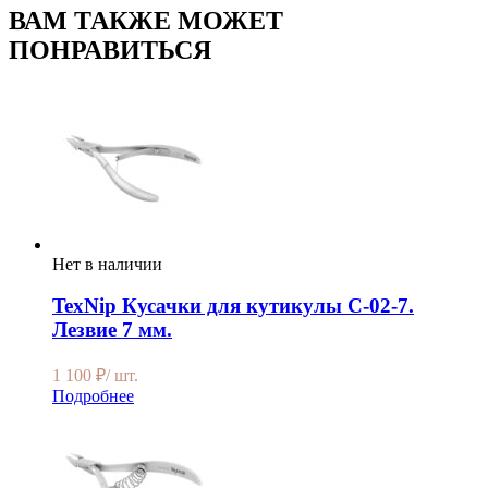
ВАМ ТАКЖЕ МОЖЕТ
ПОНРАВИТЬСЯ
Нет в наличии
TexNip Кусачки для кутикулы C-02-7.
Лезвие 7 мм.
1 100
₽
/ шт.
Подробнее