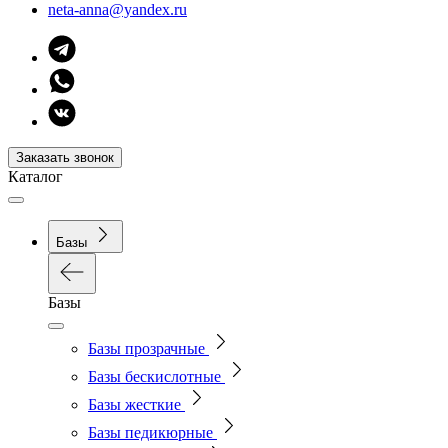
neta-anna@yandex.ru
Заказать звонок
Каталог
Базы
Базы
Базы прозрачные
Базы бескислотные
Базы жесткие
Базы педикюрные