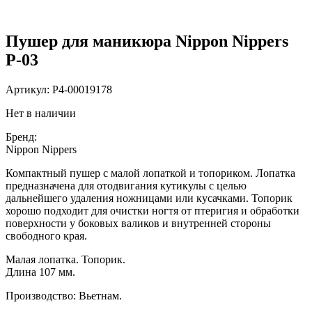
Пушер для маникюра Nippon Nippers
P-03
Артикул:
P4-00019178
Нет в наличии
Бренд:
Nippon Nippers
Компактный пушер с малой лопаткой и топориком. Лопатка
предназначена для отодвигания кутикулы с целью
дальнейшего удаления ножницами или кусачками. Топорик
хорошо подходит для очистки ногтя от птеригия и обработки
поверхности у боковых валиков и внутренней стороны
свободного края.
Малая лопатка. Топорик.
Длина 107 мм.
Производство: Вьетнам.