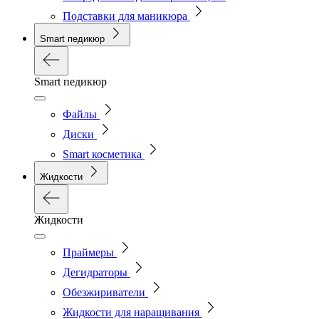
Подставки для маникюра
Smart педикюр
Smart педикюр
Файлы
Диски
Smart косметика
Жидкости
Жидкости
Праймеры
Дегидраторы
Обезжириватели
Жидкости для наращивания