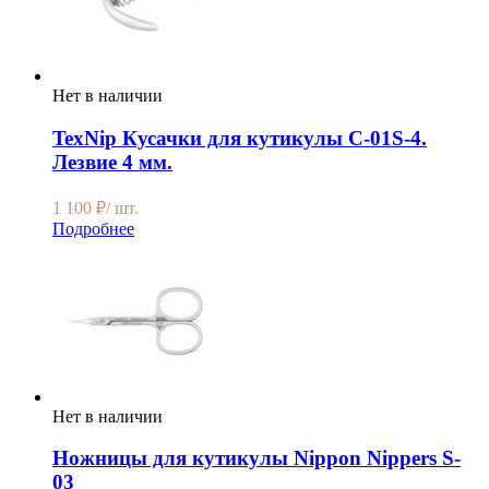
Нет в наличии
TexNip Кусачки для кутикулы C-01S-4.
Лезвие 4 мм.
1 100
₽
/ шт.
Подробнее
Нет в наличии
Ножницы для кутикулы Nippon Nippers S-
03