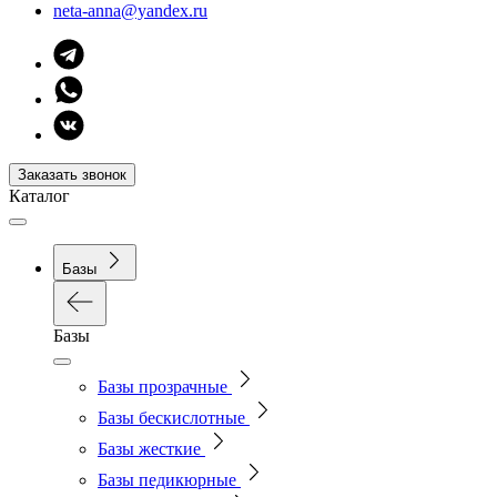
neta-anna@yandex.ru
Заказать звонок
Каталог
Базы
Базы
Базы прозрачные
Базы бескислотные
Базы жесткие
Базы педикюрные