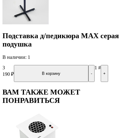
Подставка д/педикюра MAX серая
подушка
В наличии: 1
3
1
#
В корзину
-
+
190
₽
ВАМ ТАКЖЕ МОЖЕТ
ПОНРАВИТЬСЯ