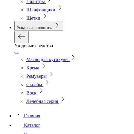
Палитры
Шлифовщики
Щетки
Уходовые средства
Уходовые средства
Масло для кутикулы
Крема
Ремуверы
Скрабы
Воск
Лечебная серия
Главная
Каталог