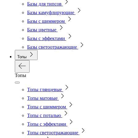
Базы для типсов
Базы камуфлирующие
Базы с шиммером
Базы цветные
Базы с эффектами
Базы светоотражающие
Топы
Топы
Топы глянцевые
Топы матовые
Топы с шиммером
Топы с поталью
Топы с эффектами
Топы светоотражающие