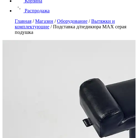
Корзина
Распродажа
Главная
/
Магазин
/
Оборудование
/
Вытяжки и
комплектующие
/
Подставка д/педикюра MAX серая
подушка