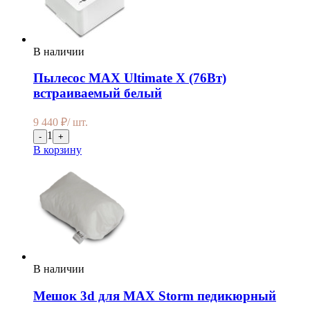
В наличии
Пылесос MAX Ultimate X (76Вт)
встраиваемый белый
9 440
₽
/ шт.
1
-
+
В корзину
В наличии
Мешок 3d для MAX Storm педикюрный