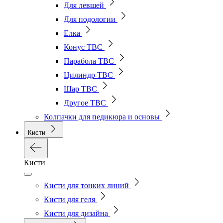
Для левшей
Для подологии
Елка
Конус ТВС
Парабола ТВС
Цилиндр ТВС
Шар ТВС
Другое ТВС
Колпачки для педикюра и основы
Кисти
Кисти
Кисти для тонких линий
Кисти для геля
Кисти для дизайна