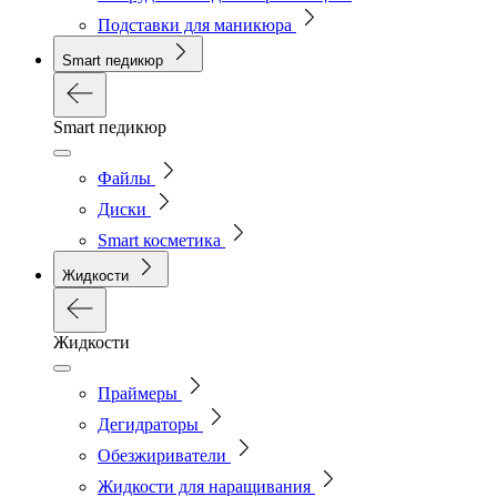
Подставки для маникюра
Smart педикюр
Smart педикюр
Файлы
Диски
Smart косметика
Жидкости
Жидкости
Праймеры
Дегидраторы
Обезжириватели
Жидкости для наращивания