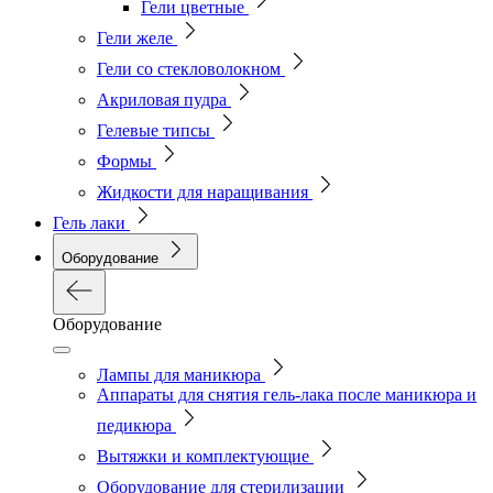
Гели цветные
Гели желе
Гели со стекловолокном
Акриловая пудра
Гелевые типсы
Формы
Жидкости для наращивания
Гель лаки
Оборудование
Оборудование
Лампы для маникюра
Аппараты для снятия гель-лака после маникюра и
педикюра
Вытяжки и комплектующие
Оборудование для стерилизации