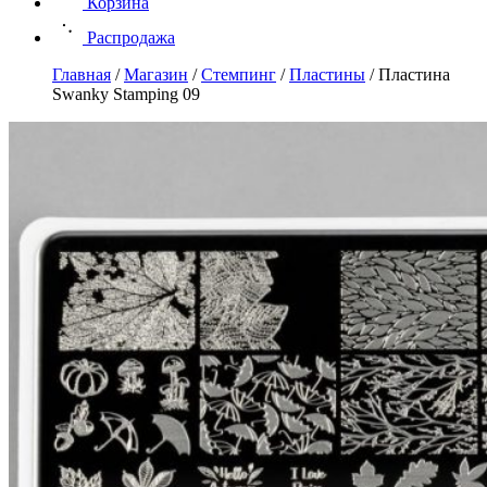
Корзина
Распродажа
Главная
/
Магазин
/
Стемпинг
/
Пластины
/
Пластина
Swanky Stamping 09