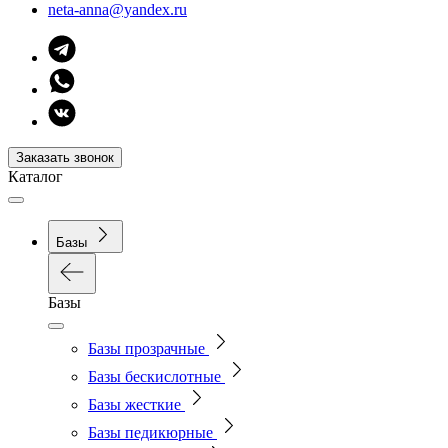
neta-anna@yandex.ru
Заказать звонок
Каталог
Базы
Базы
Базы прозрачные
Базы бескислотные
Базы жесткие
Базы педикюрные