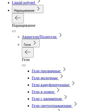
Liquid polygel
Наращивание
Наращивание
Акригели/Полигели
Гели
Гели
Гели прозрачные
Гели молочные
Гели камуфлирующие
Гели в помпе
Гели с шиммером
Гели светоотражающие