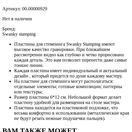
Артикул:
00-00000929
Нет в наличии
Бренд:
Swanky stamping
Пластины для стемпинга Swanky Stamping имеют
высокое качество гравировки. При ближайшем
рассмотрении видно как глубоко и четко прорисована
каждая деталь. Это вам позволит перенести даже самые
тонкие линии.
Каждая пластина имеет индивидуальный и актуальный
дизайн , который придется по душе каждому мастеру.
На пластине для стемпинга могут располагаться:
отдельные элементы; готовые композиции; паттерны
или текстуры;
Размер пластины 6*12 см. Небольшой формат делает
пластину удобной для размещения на столе мастера.
Пластина находится на пластиковой подложке, что
весьма комфортно в использовании (металлические края
не будут резать нежные подушечки пальцев).
ВАМ ТАКЖЕ МОЖЕТ