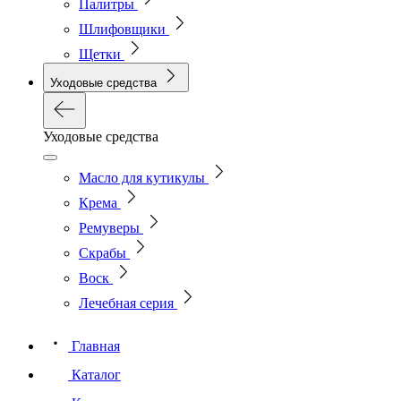
Палитры
Шлифовщики
Щетки
Уходовые средства
Уходовые средства
Масло для кутикулы
Крема
Ремуверы
Скрабы
Воск
Лечебная серия
Главная
Каталог