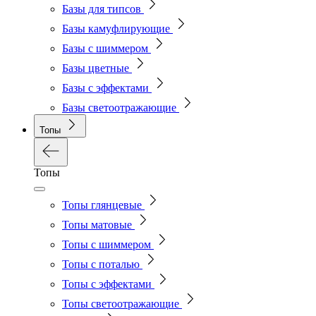
Базы для типсов
Базы камуфлирующие
Базы с шиммером
Базы цветные
Базы с эффектами
Базы светоотражающие
Топы
Топы
Топы глянцевые
Топы матовые
Топы с шиммером
Топы с поталью
Топы с эффектами
Топы светоотражающие