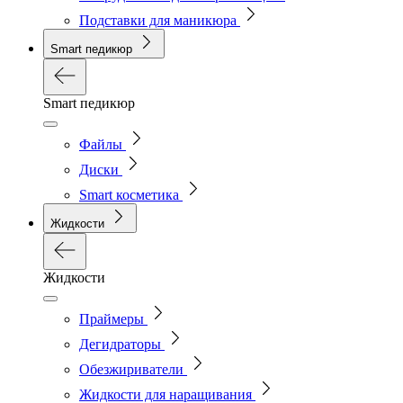
Подставки для маникюра
Smart педикюр
Smart педикюр
Файлы
Диски
Smart косметика
Жидкости
Жидкости
Праймеры
Дегидраторы
Обезжириватели
Жидкости для наращивания