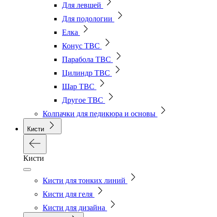
Для левшей
Для подологии
Елка
Конус ТВС
Парабола ТВС
Цилиндр ТВС
Шар ТВС
Другое ТВС
Колпачки для педикюра и основы
Кисти
Кисти
Кисти для тонких линий
Кисти для геля
Кисти для дизайна