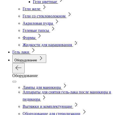
Гели цветные
Гели желе
Гели со стекловолокном
Акриловая пудра
Гелевые типсы
Формы
Жидкости для наращивания
Гель лаки
Оборудование
Оборудование
Лампы для маникюра
Аппараты для снятия гель-лака после маникюра и
педикюра
Вытяжки и комплектующие
Оборудование для стерилизации