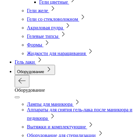
Гели цветные
Гели желе
Гели со стекловолокном
Акриловая пудра
Гелевые типсы
Формы
Жидкости для наращивания
Гель лаки
Оборудование
Оборудование
Лампы для маникюра
Аппараты для снятия гель-лака после маникюра и
педикюра
Вытяжки и комплектующие
Оборудование для стерилизации