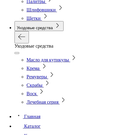
Палитры
Шлифовщики
Щетки
Уходовые средства
Уходовые средства
Масло для кутикулы
Крема
Ремуверы
Скрабы
Воск
Лечебная серия
Главная
Каталог