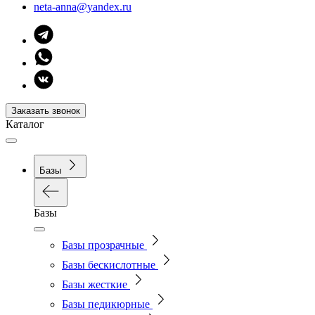
neta-anna@yandex.ru
Заказать звонок
Каталог
Базы
Базы
Базы прозрачные
Базы бескислотные
Базы жесткие
Базы педикюрные