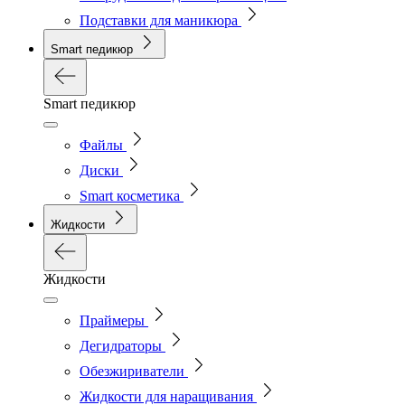
Подставки для маникюра
Smart педикюр
Smart педикюр
Файлы
Диски
Smart косметика
Жидкости
Жидкости
Праймеры
Дегидраторы
Обезжириватели
Жидкости для наращивания