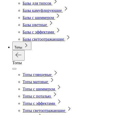
Базы для типсов
Базы камуфлирующие
Базы с шиммером
Базы цветные
Базы с эффектами
Базы светоотражающие
Топы
Топы
Топы глянцевые
Топы матовые
Топы с шиммером
Топы с поталью
Топы с эффектами
Топы светоотражающие