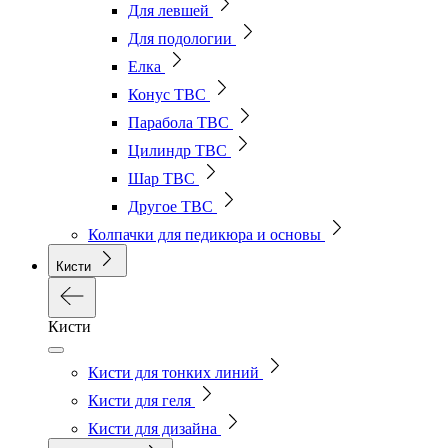
Для левшей
Для подологии
Елка
Конус ТВС
Парабола ТВС
Цилиндр ТВС
Шар ТВС
Другое ТВС
Колпачки для педикюра и основы
Кисти
Кисти
Кисти для тонких линий
Кисти для геля
Кисти для дизайна