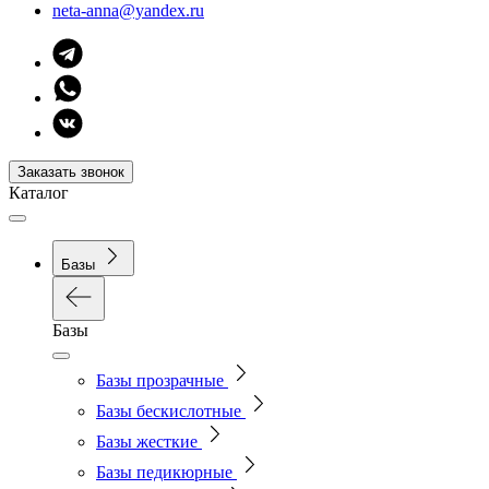
neta-anna@yandex.ru
Заказать звонок
Каталог
Базы
Базы
Базы прозрачные
Базы бескислотные
Базы жесткие
Базы педикюрные