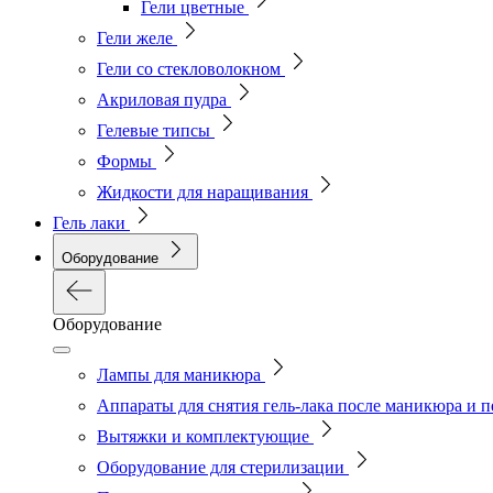
Гели цветные
Гели желе
Гели со стекловолокном
Акриловая пудра
Гелевые типсы
Формы
Жидкости для наращивания
Гель лаки
Оборудование
Оборудование
Лампы для маникюра
Аппараты для снятия гель-лака после маникюра и 
Вытяжки и комплектующие
Оборудование для стерилизации