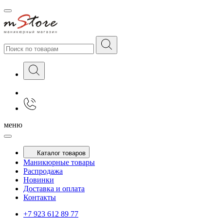
меню
Каталог товаров
Маникюрные товары
Распродажа
Новинки
Доставка и оплата
Контакты
+7 923 612 89 77