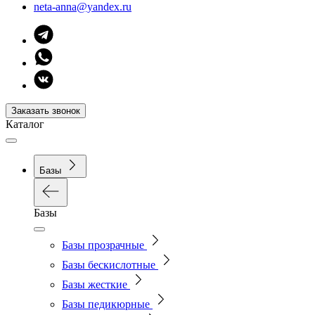
neta-anna@yandex.ru
Заказать звонок
Каталог
Базы
Базы
Базы прозрачные
Базы бескислотные
Базы жесткие
Базы педикюрные