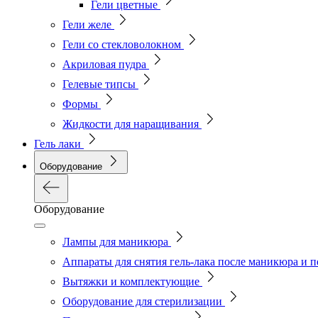
Гели цветные
Гели желе
Гели со стекловолокном
Акриловая пудра
Гелевые типсы
Формы
Жидкости для наращивания
Гель лаки
Оборудование
Оборудование
Лампы для маникюра
Аппараты для снятия гель-лака после маникюра и 
Вытяжки и комплектующие
Оборудование для стерилизации