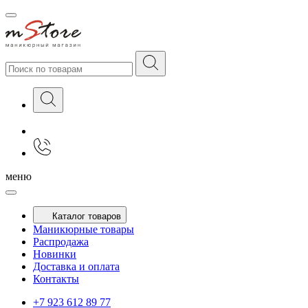
меню
Каталог товаров
Маникюрные товары
Распродажа
Новинки
Доставка и оплата
Контакты
+7 923 612 89 77