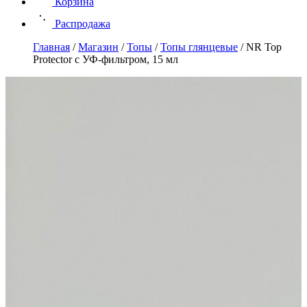
Корзина
Распродажа
Главная
/
Магазин
/
Топы
/
Топы глянцевые
/
NR Top
Protector с УФ-фильтром, 15 мл