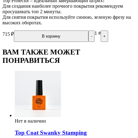
Top Protector – идеальный завершающий штрих!
Для создания наиболее прочного покрытия рекомендуем
просушивать топ 2 минуты.
Для снятия покрытия используйте синюю, зеленую фрезу на
высоких оборотах.
1
#
715
₽
В корзину
-
+
ВАМ ТАКЖЕ МОЖЕТ
ПОНРАВИТЬСЯ
Нет в наличии
Top Coat Swanky Stamping