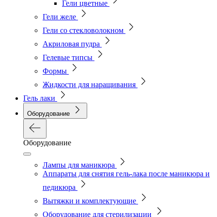
Гели цветные
Гели желе
Гели со стекловолокном
Акриловая пудра
Гелевые типсы
Формы
Жидкости для наращивания
Гель лаки
Оборудование
Оборудование
Лампы для маникюра
Аппараты для снятия гель-лака после маникюра и
педикюра
Вытяжки и комплектующие
Оборудование для стерилизации