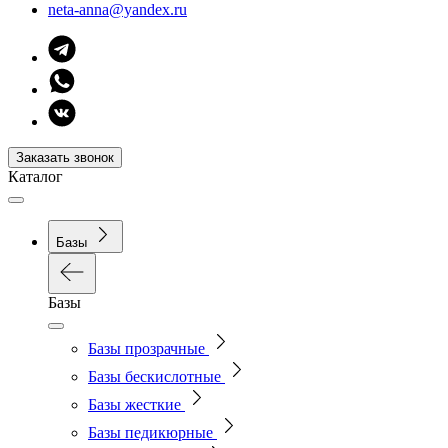
neta-anna@yandex.ru
Заказать звонок
Каталог
Базы
Базы
Базы прозрачные
Базы бескислотные
Базы жесткие
Базы педикюрные