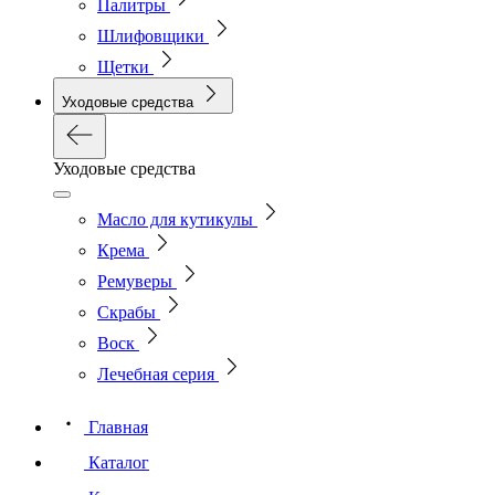
Палитры
Шлифовщики
Щетки
Уходовые средства
Уходовые средства
Масло для кутикулы
Крема
Ремуверы
Скрабы
Воск
Лечебная серия
Главная
Каталог