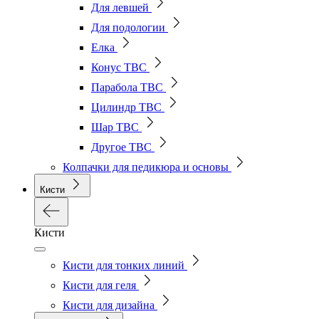
Для левшей
Для подологии
Елка
Конус ТВС
Парабола ТВС
Цилиндр ТВС
Шар ТВС
Другое ТВС
Колпачки для педикюра и основы
Кисти
Кисти
Кисти для тонких линий
Кисти для геля
Кисти для дизайна