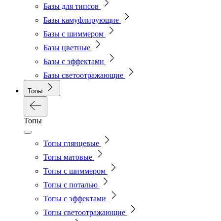
Базы для типсов
Базы камуфлирующие
Базы с шиммером
Базы цветные
Базы с эффектами
Базы светоотражающие
Топы
Топы
Топы глянцевые
Топы матовые
Топы с шиммером
Топы с поталью
Топы с эффектами
Топы светоотражающие