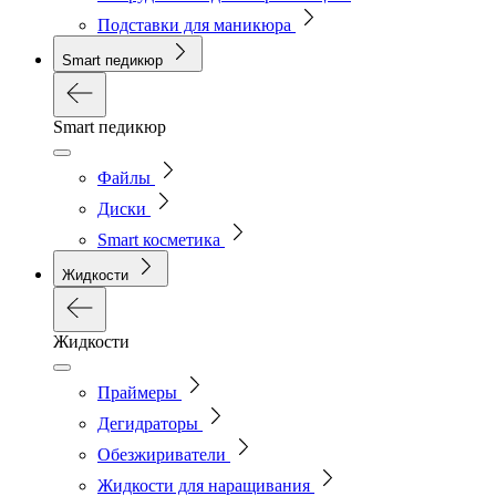
Подставки для маникюра
Smart педикюр
Smart педикюр
Файлы
Диски
Smart косметика
Жидкости
Жидкости
Праймеры
Дегидраторы
Обезжириватели
Жидкости для наращивания