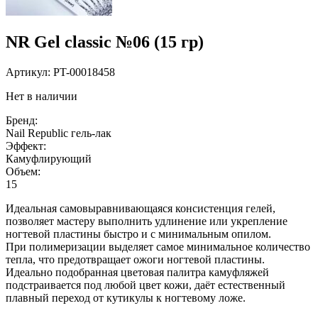
NR Gel classic №06 (15 гр)
Артикул:
PT-00018458
Нет в наличии
Бренд:
Nail Republic гель-лак
Эффект:
Камуфлирующий
Объем:
15
Идеальная самовыравнивающаяся консистенция гелей,
позволяет мастеру выполнить удлинение или укрепление
ногтевой пластины быстро и с минимальным опилом.
При полимеризации выделяет самое минимальное количество
тепла, что предотвращает ожоги ногтевой пластины.
Идеально подобранная цветовая палитра камуфляжей
подстраивается под любой цвет кожи, даёт естественный
плавный переход от кутикулы к ногтевому ложе.