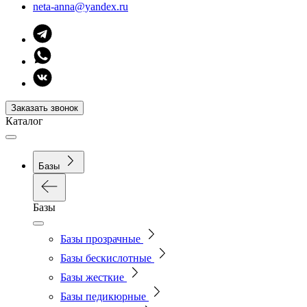
neta-anna@yandex.ru
Заказать звонок
Каталог
Базы
Базы
Базы прозрачные
Базы бескислотные
Базы жесткие
Базы педикюрные