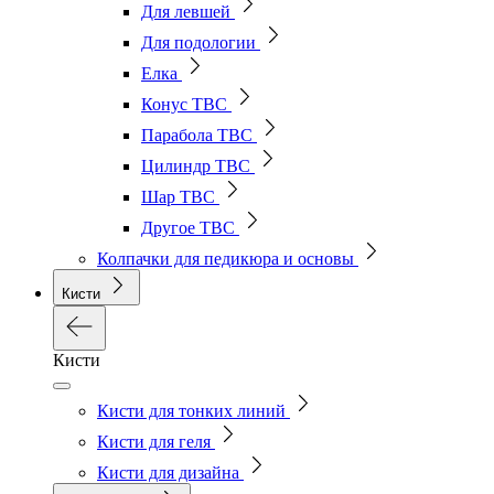
Для левшей
Для подологии
Елка
Конус ТВС
Парабола ТВС
Цилиндр ТВС
Шар ТВС
Другое ТВС
Колпачки для педикюра и основы
Кисти
Кисти
Кисти для тонких линий
Кисти для геля
Кисти для дизайна