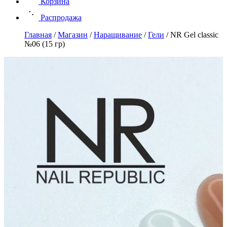
Корзина
Распродажа
Главная
/
Магазин
/
Наращивание
/
Гели
/
NR Gel classic
№06 (15 гр)