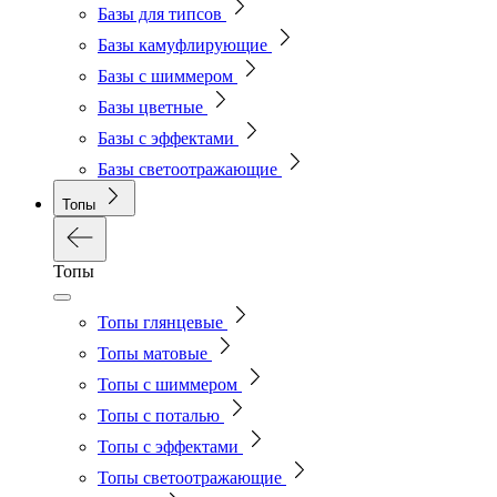
Базы для типсов
Базы камуфлирующие
Базы с шиммером
Базы цветные
Базы с эффектами
Базы светоотражающие
Топы
Топы
Топы глянцевые
Топы матовые
Топы с шиммером
Топы с поталью
Топы с эффектами
Топы светоотражающие