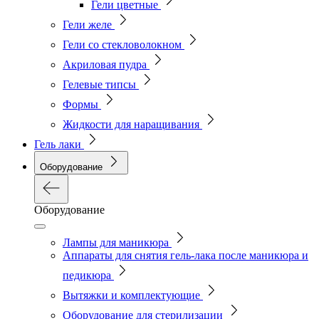
Гели цветные
Гели желе
Гели со стекловолокном
Акриловая пудра
Гелевые типсы
Формы
Жидкости для наращивания
Гель лаки
Оборудование
Оборудование
Лампы для маникюра
Аппараты для снятия гель-лака после маникюра и
педикюра
Вытяжки и комплектующие
Оборудование для стерилизации