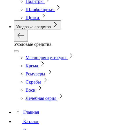
Палитры
Шлифовщики
Щетки
Уходовые средства
Уходовые средства
Масло для кутикулы
Крема
Ремуверы
Скрабы
Воск
Лечебная серия
Главная
Каталог