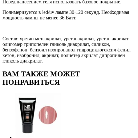
Перед нанесением геля использовать базовое покрытие.
Полимеризуется в led/uv лампе 30-120 секунд. Необходимая
мощность лампы не менее 36 Ватт.
Состав: уретан метаакрилат, уретанакрилат, уретан акрилат
олигомер трипопелен гликоль диакрилат, силикон,
бензофенон, бензоил изопропанол гидроциклогексил фенил
кетон, изобронил, акрилат, полиетер акрилат дипропилен
гликоль диакрилат.
ВАМ ТАКЖЕ МОЖЕТ
ПОНРАВИТЬСЯ