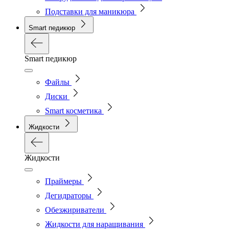
Подставки для маникюра
Smart педикюр
Smart педикюр
Файлы
Диски
Smart косметика
Жидкости
Жидкости
Праймеры
Дегидраторы
Обезжириватели
Жидкости для наращивания