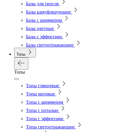
Базы для типсов
Базы камуфлирующие
Базы с шиммером
Базы цветные
Базы с эффектами
Базы светоотражающие
Топы
Топы
Топы глянцевые
Топы матовые
Топы с шиммером
Топы с поталью
Топы с эффектами
Топы светоотражающие