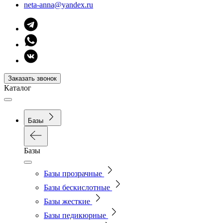
neta-anna@yandex.ru
Заказать звонок
Каталог
Базы
Базы
Базы прозрачные
Базы бескислотные
Базы жесткие
Базы педикюрные