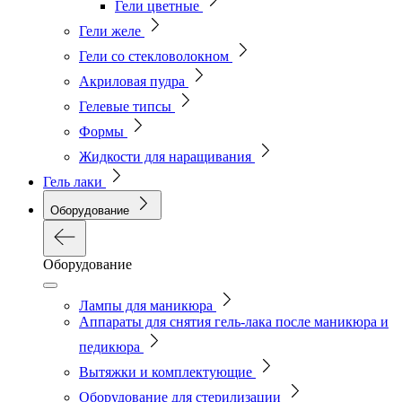
Гели цветные
Гели желе
Гели со стекловолокном
Акриловая пудра
Гелевые типсы
Формы
Жидкости для наращивания
Гель лаки
Оборудование
Оборудование
Лампы для маникюра
Аппараты для снятия гель-лака после маникюра и
педикюра
Вытяжки и комплектующие
Оборудование для стерилизации