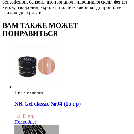
бензофенон, бензоил изопропанол гидроциклогексил фенил
кетон, изобронил, акрилат, полиетер акрилат дипропилен
гликоль диакрилат.
ВАМ ТАКЖЕ МОЖЕТ
ПОНРАВИТЬСЯ
Нет в наличии
NR Gel classic №04 (15 гр)
505
₽
/ шт.
Подробнее