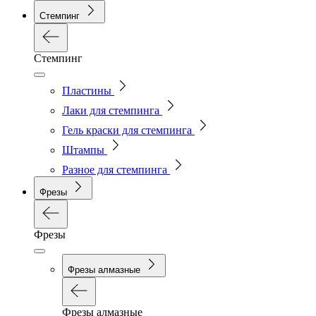
Стемпинг
Стемпинг
Пластины
Лаки для стемпинга
Гель краски для стемпинга
Штампы
Разное для стемпинга
Фрезы
Фрезы
Фрезы алмазные
Фрезы алмазные