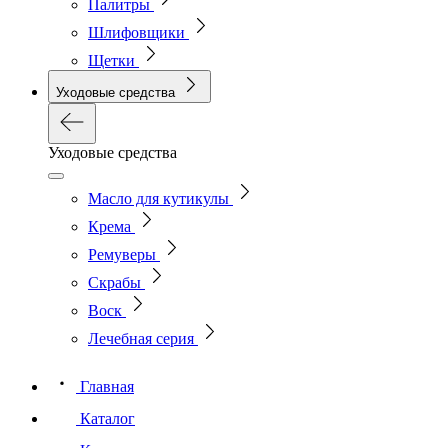
Палитры
Шлифовщики
Щетки
Уходовые средства
Уходовые средства
Масло для кутикулы
Крема
Ремуверы
Скрабы
Воск
Лечебная серия
Главная
Каталог