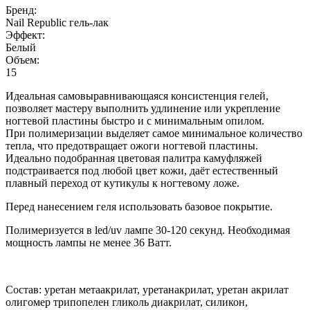
Бренд:
Nail Republic гель-лак
Эффект:
Белый
Объем:
15
Идеальная самовыравнивающаяся консистенция гелей,
позволяет мастеру выполнить удлинение или укрепление
ногтевой пластины быстро и с минимальным опилом.
При полимеризации выделяет самое минимальное количество
тепла, что предотвращает ожоги ногтевой пластины.
Идеально подобранная цветовая палитра камуфляжей
подстраивается под любой цвет кожи, даёт естественный
плавный переход от кутикулы к ногтевому ложе.
Перед нанесением геля использовать базовое покрытие.
Полимеризуется в led/uv лампе 30-120 секунд. Необходимая
мощность лампы не менее 36 Ватт.
Состав: уретан метаакрилат, уретанакрилат, уретан акрилат
олигомер трипопелен гликоль диакрилат, силикон,