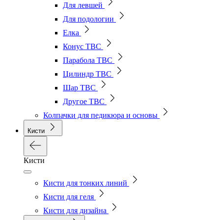
Для левшей
Для подологии
Елка
Конус ТВС
Парабола ТВС
Цилиндр ТВС
Шар ТВС
Другое ТВС
Колпачки для педикюра и основы
Кисти
Кисти
Кисти для тонких линий
Кисти для геля
Кисти для дизайна