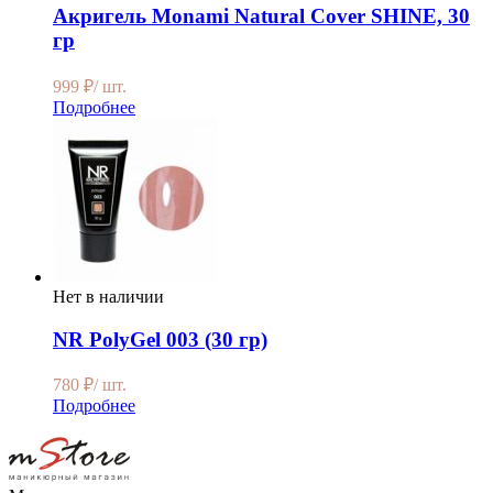
Акригель Monami Natural Cover SHINE, 30
гр
999
₽
/ шт.
Подробнее
Нет в наличии
NR PolyGel 003 (30 гр)
780
₽
/ шт.
Подробнее