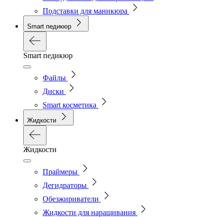
Подставки для маникюра
Smart педикюр
Smart педикюр
Файлы
Диски
Smart косметика
Жидкости
Жидкости
Праймеры
Дегидраторы
Обезжириватели
Жидкости для наращивания