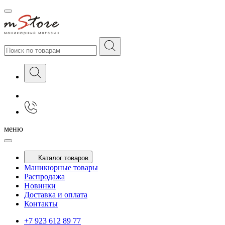
меню
Каталог товаров
Маникюрные товары
Распродажа
Новинки
Доставка и оплата
Контакты
+7 923 612 89 77