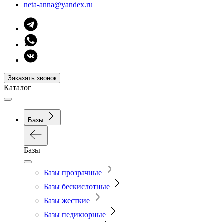
neta-anna@yandex.ru
Заказать звонок
Каталог
Базы
Базы
Базы прозрачные
Базы бескислотные
Базы жесткие
Базы педикюрные