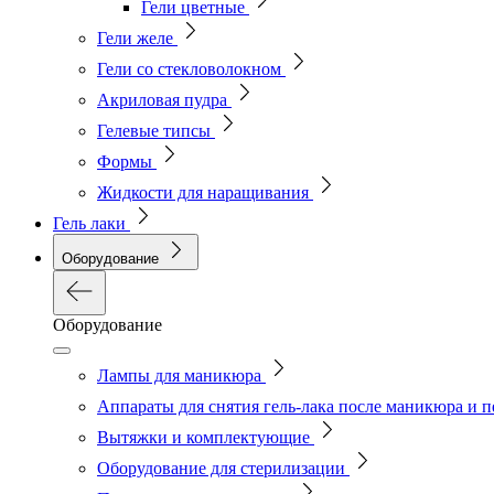
Гели цветные
Гели желе
Гели со стекловолокном
Акриловая пудра
Гелевые типсы
Формы
Жидкости для наращивания
Гель лаки
Оборудование
Оборудование
Лампы для маникюра
Аппараты для снятия гель-лака после маникюра и 
Вытяжки и комплектующие
Оборудование для стерилизации