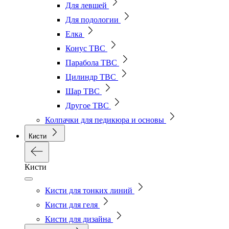
Для левшей
Для подологии
Елка
Конус ТВС
Парабола ТВС
Цилиндр ТВС
Шар ТВС
Другое ТВС
Колпачки для педикюра и основы
Кисти
Кисти
Кисти для тонких линий
Кисти для геля
Кисти для дизайна