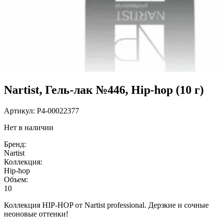
Nartist, Гель-лак №446, Hip-hop (10 г)
Артикул:
P4-00022377
Нет в наличии
Бренд:
Nartist
Коллекция:
Hip-hop
Объем:
10
Коллекция HIP-HOP от Nartist professional. Дерзкие и сочные
неоновые оттенки!