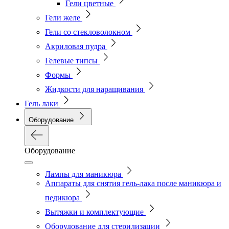
Гели цветные
Гели желе
Гели со стекловолокном
Акриловая пудра
Гелевые типсы
Формы
Жидкости для наращивания
Гель лаки
Оборудование
Оборудование
Лампы для маникюра
Аппараты для снятия гель-лака после маникюра и
педикюра
Вытяжки и комплектующие
Оборудование для стерилизации