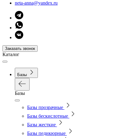
neta-anna@yandex.ru
Заказать звонок
Каталог
Базы
Базы
Базы прозрачные
Базы бескислотные
Базы жесткие
Базы педикюрные