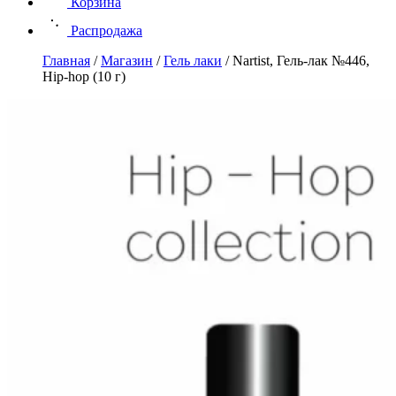
Корзина
Распродажа
Главная
/
Магазин
/
Гель лаки
/
Nartist, Гель-лак №446,
Hip-hop (10 г)