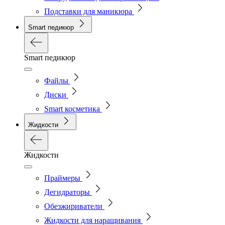
Подставки для маникюра
Smart педикюр
Smart педикюр
Файлы
Диски
Smart косметика
Жидкости
Жидкости
Праймеры
Дегидраторы
Обезжириватели
Жидкости для наращивания