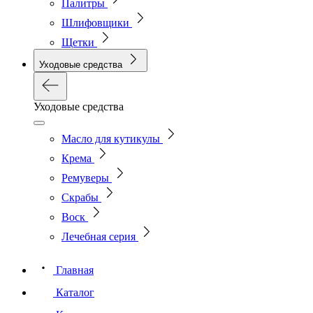
Палитры
Шлифовщики
Щетки
Уходовые средства
Уходовые средства
Масло для кутикулы
Крема
Ремуверы
Скрабы
Воск
Лечебная серия
Главная
Каталог