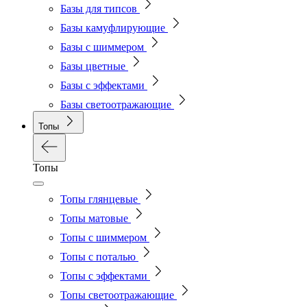
Базы для типсов
Базы камуфлирующие
Базы с шиммером
Базы цветные
Базы с эффектами
Базы светоотражающие
Топы
Топы
Топы глянцевые
Топы матовые
Топы с шиммером
Топы с поталью
Топы с эффектами
Топы светоотражающие