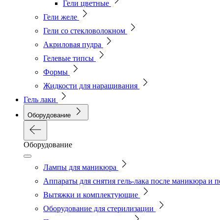
Гели цветные
Гели желе
Гели со стекловолокном
Акриловая пудра
Гелевые типсы
Формы
Жидкости для наращивания
Гель лаки
Оборудование
Оборудование
Лампы для маникюра
Аппараты для снятия гель-лака после маникюра и 
Вытяжки и комплектующие
Оборудование для стерилизации