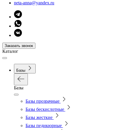
neta-anna@yandex.ru
Заказать звонок
Каталог
Базы
Базы
Базы прозрачные
Базы бескислотные
Базы жесткие
Базы педикюрные