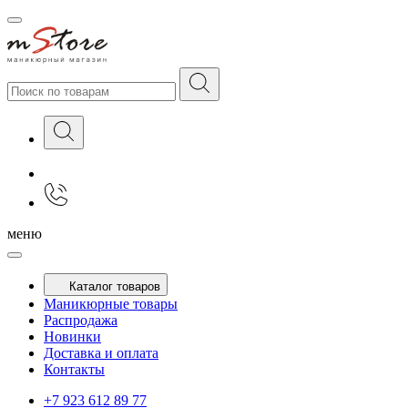
меню
Каталог товаров
Маникюрные товары
Распродажа
Новинки
Доставка и оплата
Контакты
+7 923 612 89 77