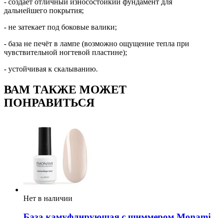
- создаёт отличный износостойкий фундамент для
дальнейшего покрытия;
- не затекает под боковые валики;
- база не печёт в лампе (возможно ощущение тепла при
чувствительной ногтевой пластине);
- устойчивая к скалыванию.
ВАМ ТАКЖЕ МОЖЕТ
ПОНРАВИТЬСЯ
Нет в наличии
База камуфлирующая с шиммером Monami