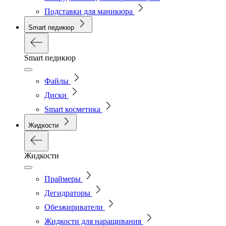
Подставки для маникюра
Smart педикюр
Smart педикюр
Файлы
Диски
Smart косметика
Жидкости
Жидкости
Праймеры
Дегидраторы
Обезжириватели
Жидкости для наращивания