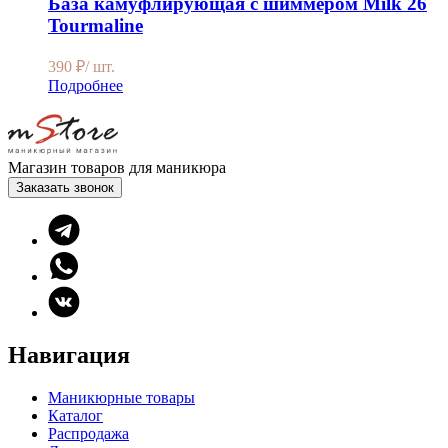
База камуфлирующая с шиммером Milk 26
Tourmaline
390
₽
/ шт.
Подробнее
Магазин товаров для маникюра
Заказать звонок
Навигация
Маникюрные товары
Каталог
Распродажа