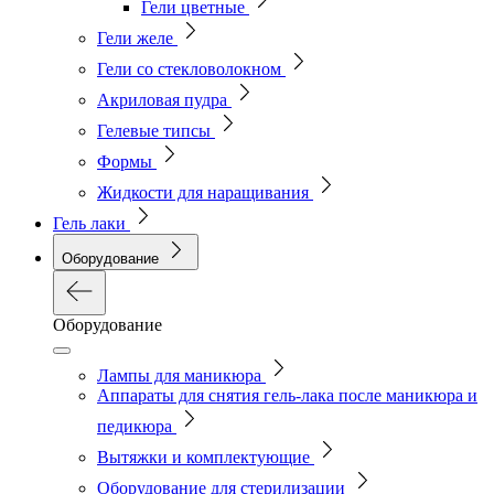
Гели цветные
Гели желе
Гели со стекловолокном
Акриловая пудра
Гелевые типсы
Формы
Жидкости для наращивания
Гель лаки
Оборудование
Оборудование
Лампы для маникюра
Аппараты для снятия гель-лака после маникюра и
педикюра
Вытяжки и комплектующие
Оборудование для стерилизации