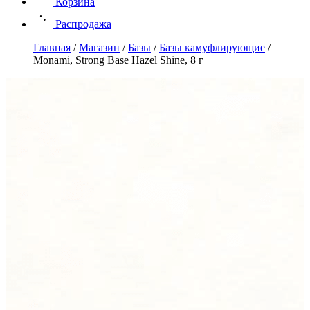
Корзина
Распродажа
Главная
/
Магазин
/
Базы
/
Базы камуфлирующие
/
Monami, Strong Вase Hazel Shine, 8 г