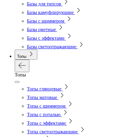
Базы для типсов
Базы камуфлирующие
Базы с шиммером
Базы цветные
Базы с эффектами
Базы светоотражающие
Топы
Топы
Топы глянцевые
Топы матовые
Топы с шиммером
Топы с поталью
Топы с эффектами
Топы светоотражающие