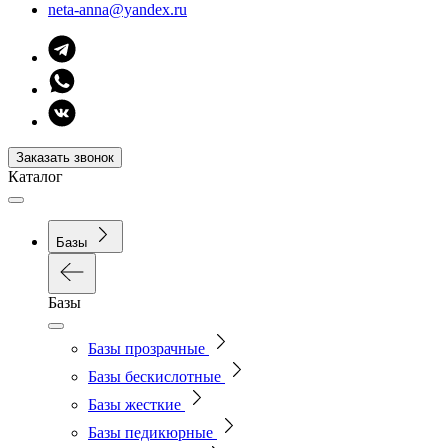
neta-anna@yandex.ru
Заказать звонок
Каталог
Базы
Базы
Базы прозрачные
Базы бескислотные
Базы жесткие
Базы педикюрные