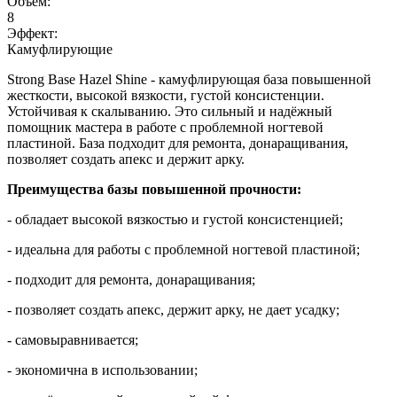
Объем:
8
Эффект:
Камуфлирующие
Strong Вase Hazel Shine - камуфлирующая база повышенной
жесткости, высокой вязкости, густой консистенции.
Устойчивая к скалыванию. Это сильный и надёжный
помощник мастера в работе с проблемной ногтевой
пластиной. База подходит для ремонта, донаращивания,
позволяет создать апекс и держит арку.
Преимущества базы повышенной прочности:
- обладает высокой вязкостью и густой консистенцией;
- идеальна для работы с проблемной ногтевой пластиной;
- подходит для ремонта, донаращивания;
- позволяет создать апекс, держит арку, не дает усадку;
- самовыравнивается;
- экономична в использовании;