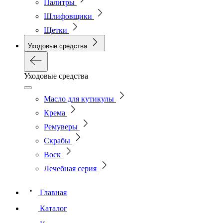
Палитры
Шлифовщики
Щетки
Уходовые средства
Уходовые средства
Масло для кутикулы
Крема
Ремуверы
Скрабы
Воск
Лечебная серия
Главная
Каталог