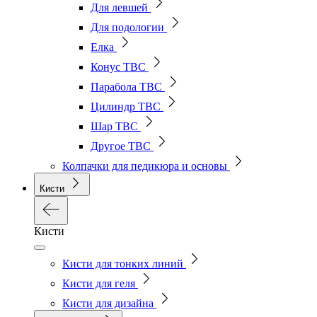
Для левшей
Для подологии
Елка
Конус ТВС
Парабола ТВС
Цилиндр ТВС
Шар ТВС
Другое ТВС
Колпачки для педикюра и основы
Кисти
Кисти
Кисти для тонких линий
Кисти для геля
Кисти для дизайна