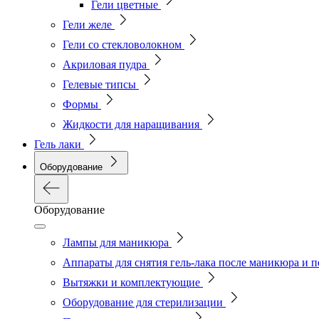
Гели цветные
Гели желе
Гели со стекловолокном
Акриловая пудра
Гелевые типсы
Формы
Жидкости для наращивания
Гель лаки
Оборудование
Оборудование
Лампы для маникюра
Аппараты для снятия гель-лака после маникюра и 
Вытяжки и комплектующие
Оборудование для стерилизации