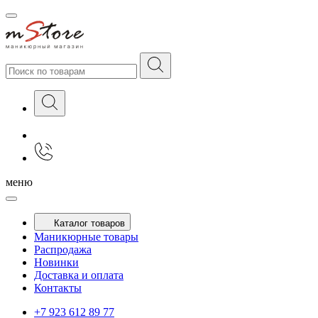
меню
Каталог товаров
Маникюрные товары
Распродажа
Новинки
Доставка и оплата
Контакты
+7 923 612 89 77