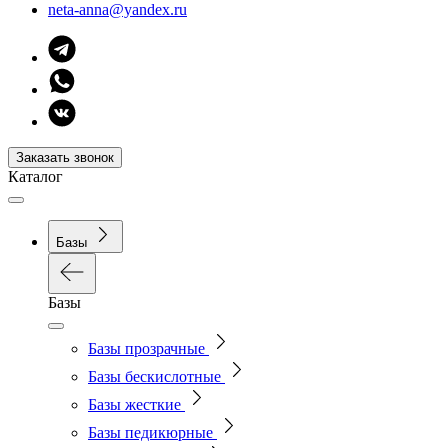
neta-anna@yandex.ru
Заказать звонок
Каталог
Базы
Базы
Базы прозрачные
Базы бескислотные
Базы жесткие
Базы педикюрные