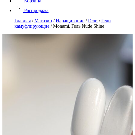
Корзина
Распродажа
Главная
/
Магазин
/
Наращивание
/
Гели
/
Гели
камуфлирующие
/
Monami, Гель Nude Shine