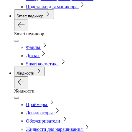
Подставки для маникюра
Smart педикюр
Smart педикюр
Файлы
Диски
Smart косметика
Жидкости
Жидкости
Праймеры
Дегидраторы
Обезжириватели
Жидкости для наращивания