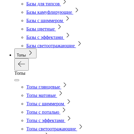
Базы для типсов
Базы камуфлирующие
Базы с шиммером
Базы цветные
Базы с эффектами
Базы светоотражающие
Топы
Топы
Топы глянцевые
Топы матовые
Топы с шиммером
Топы с поталью
Топы с эффектами
Топы светоотражающие