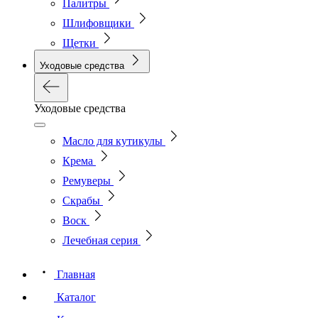
Палитры
Шлифовщики
Щетки
Уходовые средства
Уходовые средства
Масло для кутикулы
Крема
Ремуверы
Скрабы
Воск
Лечебная серия
Главная
Каталог