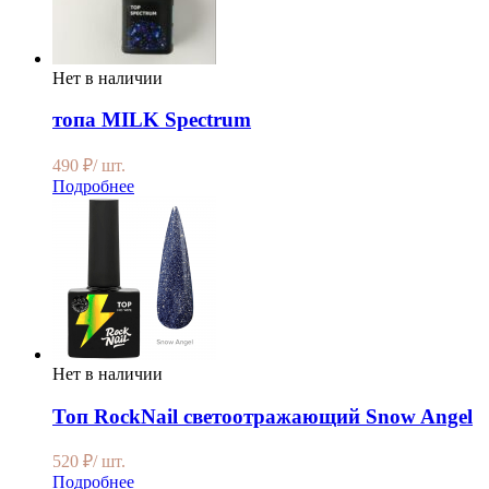
Нет в наличии
топа MILK Spectrum
490
₽
/ шт.
Подробнее
Нет в наличии
Топ RockNail светоотражающий Snow Angel
520
₽
/ шт.
Подробнее