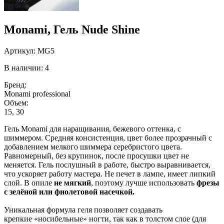
Monami, Гель Nude Shine
Артикул:
MG5
В наличии: 4
Бренд:
Monami professional
Объем:
15, 30
Гель Monami для наращивания, бежевого оттенка, с
шиммером. Средняя консистенция, цвет более прозрачный с
добавлением мелкого шиммера серебристого цвета.
Равномерный, без крупинок, после просушки цвет не
меняется. Гель послушный в работе, быстро выравнивается,
что ускоряет работу мастера. Не печет в лампе, имеет липкий
слой. В опиле
не мягкий
, поэтому лучше использовать
фрезы
с зелёной или фиолетовой насечкой.
Уникальная формула геля позволяет создавать
крепкие «носибельные» ногти, так как в толстом слое (для