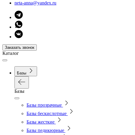
neta-anna@yandex.ru
Заказать звонок
Каталог
Базы
Базы
Базы прозрачные
Базы бескислотные
Базы жесткие
Базы педикюрные