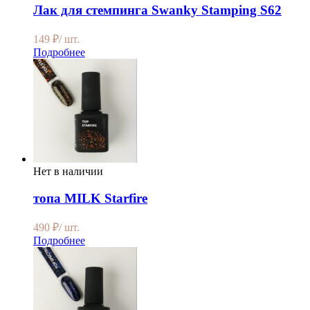
Лак для стемпинга Swanky Stamping S62
149
₽
/ шт.
Подробнее
Нет в наличии
топа MILK Starfire
490
₽
/ шт.
Подробнее