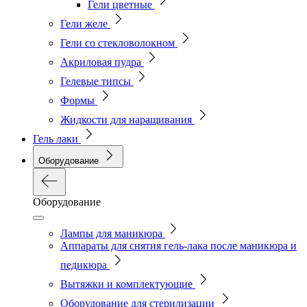
Гели цветные
Гели желе
Гели со стекловолокном
Акриловая пудра
Гелевые типсы
Формы
Жидкости для наращивания
Гель лаки
Оборудование
Оборудование
Лампы для маникюра
Аппараты для снятия гель-лака после маникюра и
педикюра
Вытяжки и комплектующие
Оборудование для стерилизации