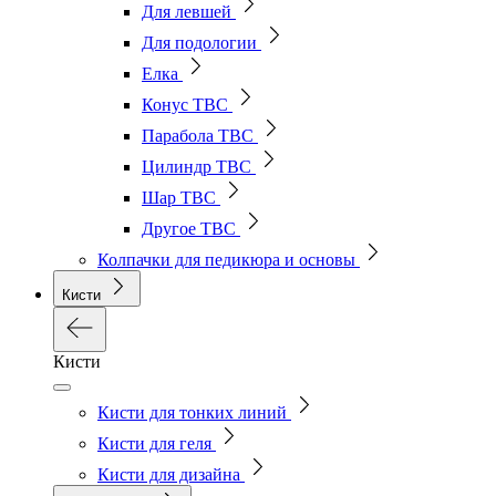
Для левшей
Для подологии
Елка
Конус ТВС
Парабола ТВС
Цилиндр ТВС
Шар ТВС
Другое ТВС
Колпачки для педикюра и основы
Кисти
Кисти
Кисти для тонких линий
Кисти для геля
Кисти для дизайна