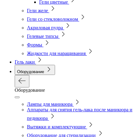
Гели цветные
Гели желе
Гели со стекловолокном
Акриловая пудра
Гелевые типсы
Формы
Жидкости для наращивания
Гель лаки
Оборудование
Оборудование
Лампы для маникюра
Аппараты для снятия гель-лака после маникюра и
педикюра
Вытяжки и комплектующие
Оборудование для стерилизации