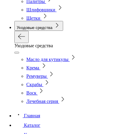
Палитры
Шлифовщики
Щетки
Уходовые средства
Уходовые средства
Масло для кутикулы
Крема
Ремуверы
Скрабы
Воск
Лечебная серия
Главная
Каталог