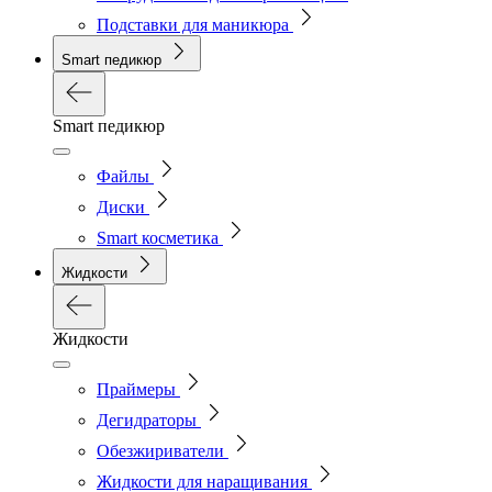
Подставки для маникюра
Smart педикюр
Smart педикюр
Файлы
Диски
Smart косметика
Жидкости
Жидкости
Праймеры
Дегидраторы
Обезжириватели
Жидкости для наращивания