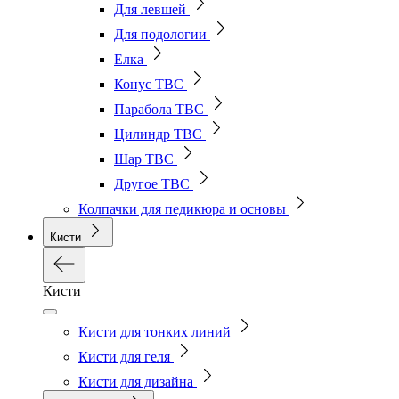
Для левшей
Для подологии
Елка
Конус ТВС
Парабола ТВС
Цилиндр ТВС
Шар ТВС
Другое ТВС
Колпачки для педикюра и основы
Кисти
Кисти
Кисти для тонких линий
Кисти для геля
Кисти для дизайна