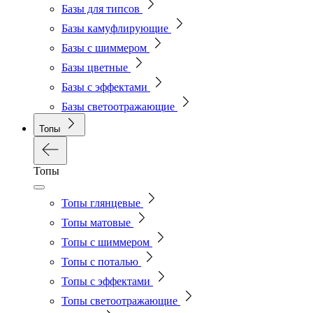
Базы для типсов
Базы камуфлирующие
Базы с шиммером
Базы цветные
Базы с эффектами
Базы светоотражающие
Топы
Топы
Топы глянцевые
Топы матовые
Топы с шиммером
Топы с поталью
Топы с эффектами
Топы светоотражающие