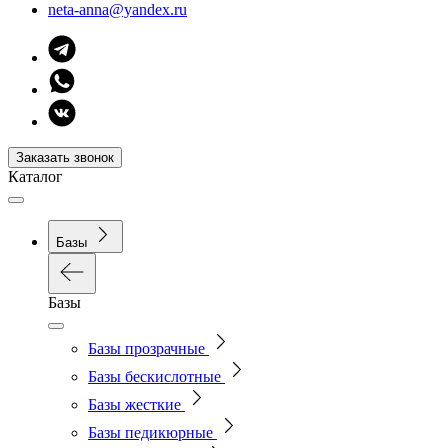
neta-anna@yandex.ru
Заказать звонок
Каталог
Базы
Базы
Базы прозрачные
Базы бескислотные
Базы жесткие
Базы педикюрные