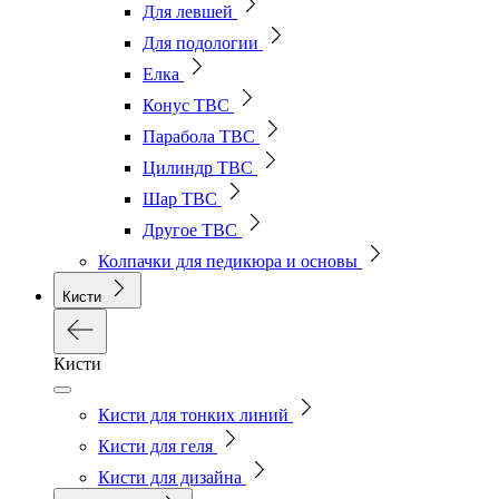
Для левшей
Для подологии
Елка
Конус ТВС
Парабола ТВС
Цилиндр ТВС
Шар ТВС
Другое ТВС
Колпачки для педикюра и основы
Кисти
Кисти
Кисти для тонких линий
Кисти для геля
Кисти для дизайна