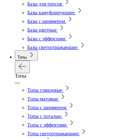
Базы для типсов
Базы камуфлирующие
Базы с шиммером
Базы цветные
Базы с эффектами
Базы светоотражающие
Топы
Топы
Топы глянцевые
Топы матовые
Топы с шиммером
Топы с поталью
Топы с эффектами
Топы светоотражающие