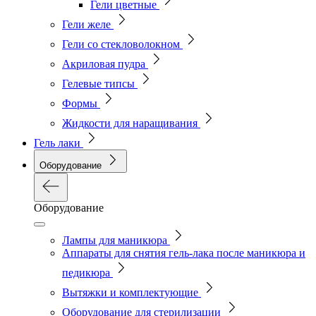
Гели цветные
Гели желе
Гели со стекловолокном
Акриловая пудра
Гелевые типсы
Формы
Жидкости для наращивания
Гель лаки
Оборудование
Оборудование
Лампы для маникюра
Аппараты для снятия гель-лака после маникюра и
педикюра
Вытяжки и комплектующие
Оборудование для стерилизации