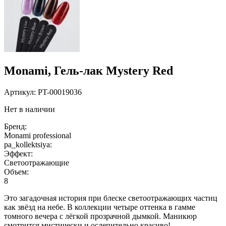
Monami, Гель-лак Mystery Red
Артикул:
PT-00019036
Нет в наличии
Бренд:
Monami professional
pa_kollektsiya:
Эффект:
Светоотражающие
Объем:
8
Это загадочная история при блеске светоотражающих частиц
как звёзд на небе. В коллекции четыре оттенка в гамме
томного вечера с лёгкой прозрачной дымкой. Маникюр
смотрится мистически и ослепительно красиво!