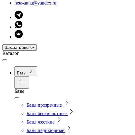
neta-anna@yandex.ru
Заказать звонок
Каталог
Базы
Базы
Базы прозрачные
Базы бескислотные
Базы жесткие
Базы педикюрные