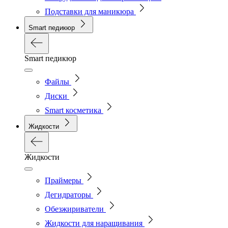
Подставки для маникюра
Smart педикюр
Smart педикюр
Файлы
Диски
Smart косметика
Жидкости
Жидкости
Праймеры
Дегидраторы
Обезжириватели
Жидкости для наращивания