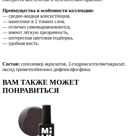
Преимущества и особенности коллекции:
— средне-жидкая консистенция,
— нанесение в 2 тонких слоя,
— отлично самовыравниваются,
— имеют лёгкую прозрачность,
— интересная цветовая подборка,
— удобная кисть.
Состав:
сополимер акрилатов, 2-гидроксиэтилметакрилат,
оксид триметилбензоил дифенилфосфина.
ВАМ ТАКЖЕ МОЖЕТ
ПОНРАВИТЬСЯ