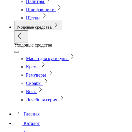
Палитры
Шлифовщики
Щетки
Уходовые средства
Уходовые средства
Масло для кутикулы
Крема
Ремуверы
Скрабы
Воск
Лечебная серия
Главная
Каталог