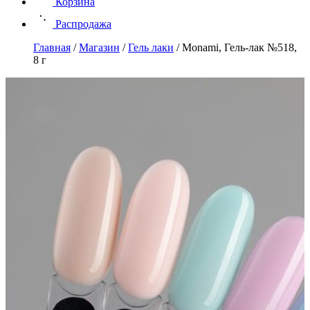
Корзина
Распродажа
Главная
/
Магазин
/
Гель лаки
/
Monami, Гель-лак №518,
8 г