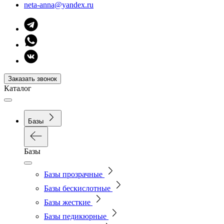
neta-anna@yandex.ru
Заказать звонок
Каталог
Базы
Базы
Базы прозрачные
Базы бескислотные
Базы жесткие
Базы педикюрные