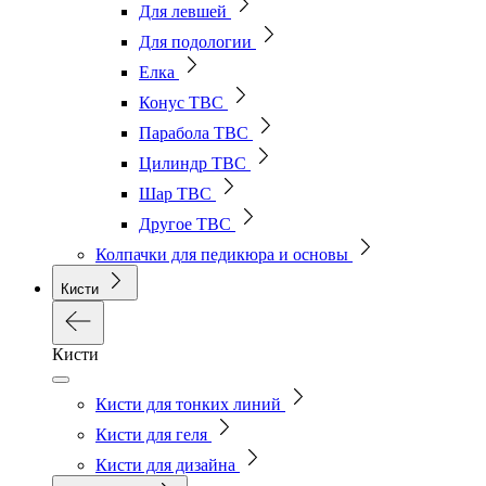
Для левшей
Для подологии
Елка
Конус ТВС
Парабола ТВС
Цилиндр ТВС
Шар ТВС
Другое ТВС
Колпачки для педикюра и основы
Кисти
Кисти
Кисти для тонких линий
Кисти для геля
Кисти для дизайна