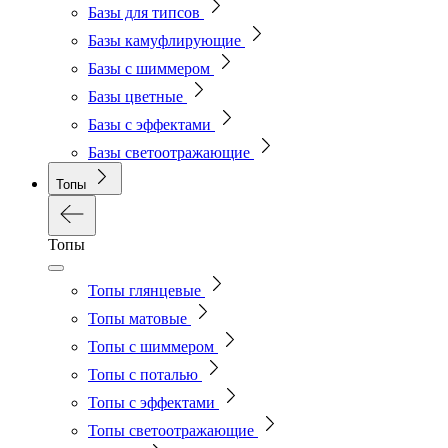
Базы для типсов
Базы камуфлирующие
Базы с шиммером
Базы цветные
Базы с эффектами
Базы светоотражающие
Топы
Топы
Топы глянцевые
Топы матовые
Топы с шиммером
Топы с поталью
Топы с эффектами
Топы светоотражающие