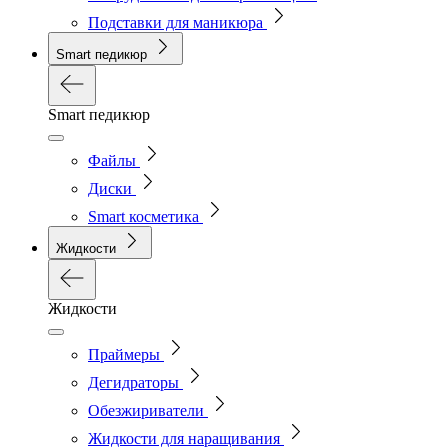
Подставки для маникюра
Smart педикюр
Smart педикюр
Файлы
Диски
Smart косметика
Жидкости
Жидкости
Праймеры
Дегидраторы
Обезжириватели
Жидкости для наращивания