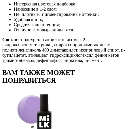
Интересная цветовая подборка
Нанесение в 1-2 слоя;
Не плотные, пигментированные оттенки;
Удобная кисть;
Средняя консистенция;
Отлично самовыравниваются.
Состав:
полиуретан акрилат олигомер, 2-
гидроксиэтилметакрилат, гидроксипропилметакрилат,
полиэтиленгликоль 400 диметакрилат, изоприловый спирт, н-
бутилацетат, этилацеат, гидроксициклогексил фенил кетон,
триметилбензол, дефенилфосфиноксида, пигмент.
ВАМ ТАКЖЕ МОЖЕТ
ПОНРАВИТЬСЯ