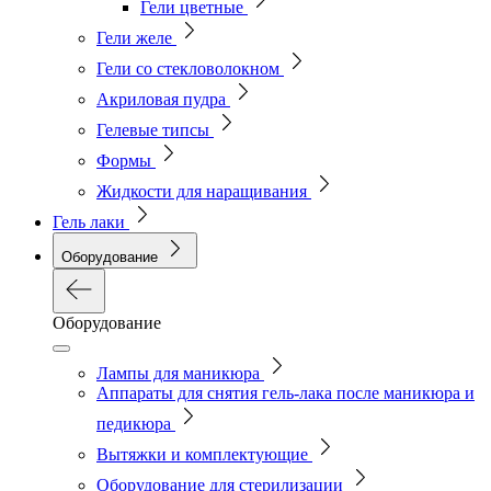
Гели цветные
Гели желе
Гели со стекловолокном
Акриловая пудра
Гелевые типсы
Формы
Жидкости для наращивания
Гель лаки
Оборудование
Оборудование
Лампы для маникюра
Аппараты для снятия гель-лака после маникюра и
педикюра
Вытяжки и комплектующие
Оборудование для стерилизации