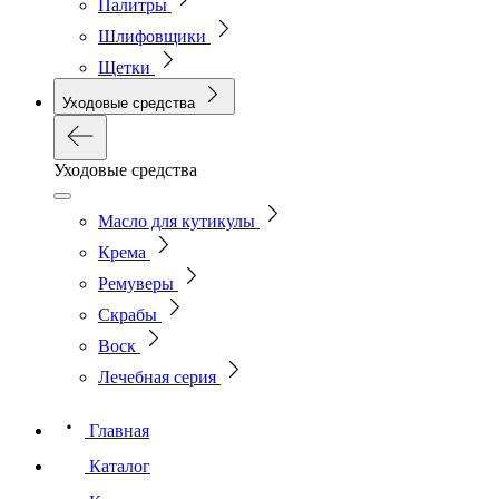
Палитры
Шлифовщики
Щетки
Уходовые средства
Уходовые средства
Масло для кутикулы
Крема
Ремуверы
Скрабы
Воск
Лечебная серия
Главная
Каталог