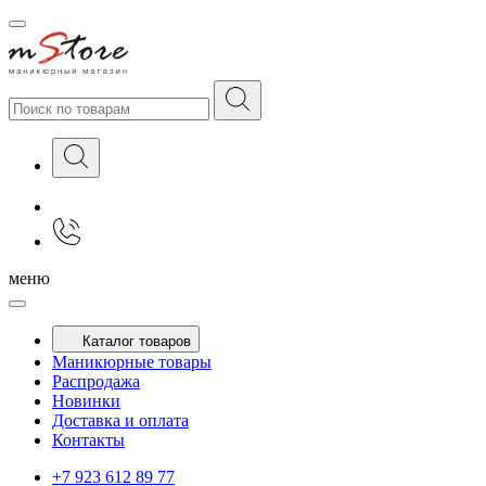
меню
Каталог товаров
Маникюрные товары
Распродажа
Новинки
Доставка и оплата
Контакты
+7 923 612 89 77