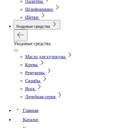
Палитры
Шлифовщики
Щетки
Уходовые средства
Уходовые средства
Масло для кутикулы
Крема
Ремуверы
Скрабы
Воск
Лечебная серия
Главная
Каталог