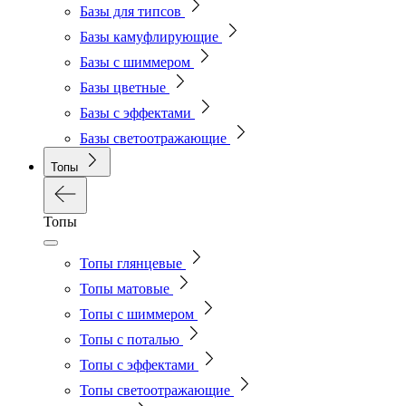
Базы для типсов
Базы камуфлирующие
Базы с шиммером
Базы цветные
Базы с эффектами
Базы светоотражающие
Топы
Топы
Топы глянцевые
Топы матовые
Топы с шиммером
Топы с поталью
Топы с эффектами
Топы светоотражающие