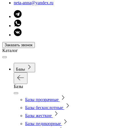
neta-anna@yandex.ru
Заказать звонок
Каталог
Базы
Базы
Базы прозрачные
Базы бескислотные
Базы жесткие
Базы педикюрные