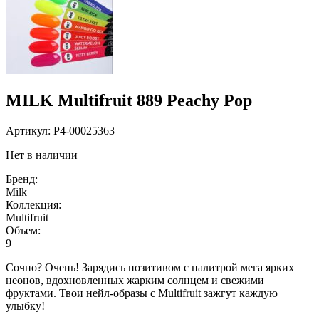
MILK Multifruit 889 Peachy Pop
Артикул:
P4-00025363
Нет в наличии
Бренд:
Milk
Коллекция:
Multifruit
Объем:
9
Сочно? Очень! Зарядись позитивом с палитрой мега ярких
неонов, вдохновленных жарким солнцем и свежими
фруктами. Твои нейл-образы с Multifruit зажгут каждую
улыбку!