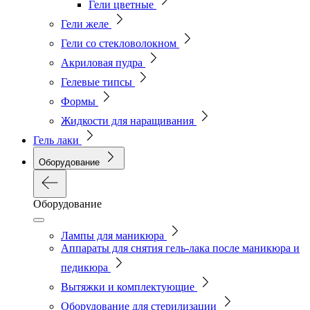
Гели цветные
Гели желе
Гели со стекловолокном
Акриловая пудра
Гелевые типсы
Формы
Жидкости для наращивания
Гель лаки
Оборудование
Оборудование
Лампы для маникюра
Аппараты для снятия гель-лака после маникюра и
педикюра
Вытяжки и комплектующие
Оборудование для стерилизации