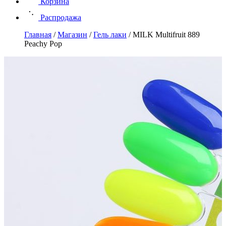
Корзина
Распродажа
Главная
/
Магазин
/
Гель лаки
/
MILK Multifruit 889
Peachy Pop