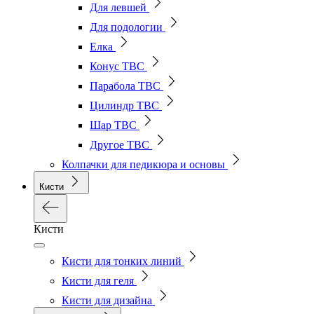
Для левшей
Для подологии
Елка
Конус ТВС
Парабола ТВС
Цилиндр ТВС
Шар ТВС
Другое ТВС
Колпачки для педикюра и основы
Кисти
Кисти
Кисти для тонких линий
Кисти для геля
Кисти для дизайна