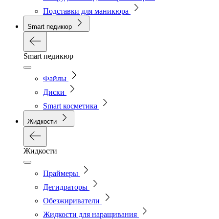
Подставки для маникюра
Smart педикюр
Smart педикюр
Файлы
Диски
Smart косметика
Жидкости
Жидкости
Праймеры
Дегидраторы
Обезжириватели
Жидкости для наращивания