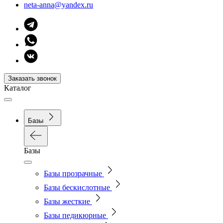
neta-anna@yandex.ru
Заказать звонок
Каталог
Базы
Базы
Базы прозрачные
Базы бескислотные
Базы жесткие
Базы педикюрные