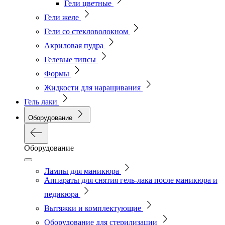
Гели цветные
Гели желе
Гели со стекловолокном
Акриловая пудра
Гелевые типсы
Формы
Жидкости для наращивания
Гель лаки
Оборудование
Оборудование
Лампы для маникюра
Аппараты для снятия гель-лака после маникюра и
педикюра
Вытяжки и комплектующие
Оборудование для стерилизации