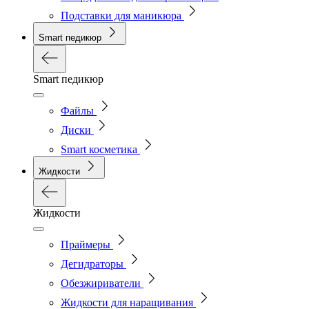
Подставки для маникюра
Smart педикюр
Smart педикюр
Файлы
Диски
Smart косметика
Жидкости
Жидкости
Праймеры
Дегидраторы
Обезжириватели
Жидкости для наращивания