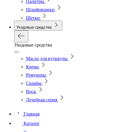
Палитры
Шлифовщики
Щетки
Уходовые средства
Уходовые средства
Масло для кутикулы
Крема
Ремуверы
Скрабы
Воск
Лечебная серия
Главная
Каталог