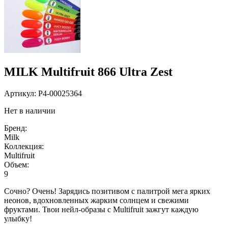
MILK Multifruit 866 Ultra Zest
Артикул:
P4-00025364
Нет в наличии
Бренд:
Milk
Коллекция:
Multifruit
Объем:
9
Сочно? Очень! Зарядись позитивом с палитрой мега ярких
неонов, вдохновленных жарким солнцем и свежими
фруктами. Твои нейл-образы с Multifruit зажгут каждую
улыбку!