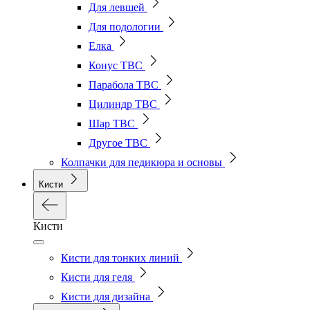
Для левшей
Для подологии
Елка
Конус ТВС
Парабола ТВС
Цилиндр ТВС
Шар ТВС
Другое ТВС
Колпачки для педикюра и основы
Кисти
Кисти
Кисти для тонких линий
Кисти для геля
Кисти для дизайна