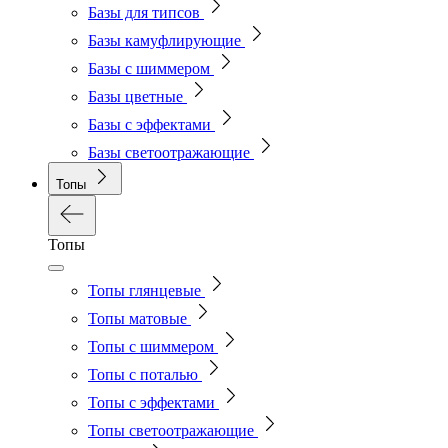
Базы для типсов
Базы камуфлирующие
Базы с шиммером
Базы цветные
Базы с эффектами
Базы светоотражающие
Топы
Топы
Топы глянцевые
Топы матовые
Топы с шиммером
Топы с поталью
Топы с эффектами
Топы светоотражающие