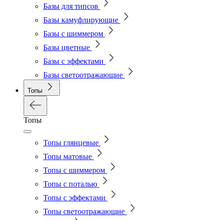
Базы для типсов
Базы камуфлирующие
Базы с шиммером
Базы цветные
Базы с эффектами
Базы светоотражающие
Топы
Топы
Топы глянцевые
Топы матовые
Топы с шиммером
Топы с поталью
Топы с эффектами
Топы светоотражающие