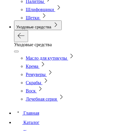
Палитры
Шлифовщики
Щетки
Уходовые средства
Уходовые средства
Масло для кутикулы
Крема
Ремуверы
Скрабы
Воск
Лечебная серия
Главная
Каталог