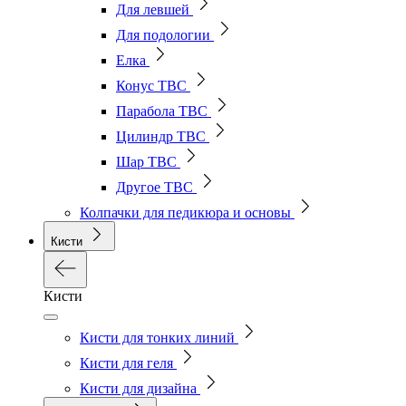
Для левшей
Для подологии
Елка
Конус ТВС
Парабола ТВС
Цилиндр ТВС
Шар ТВС
Другое ТВС
Колпачки для педикюра и основы
Кисти
Кисти
Кисти для тонких линий
Кисти для геля
Кисти для дизайна