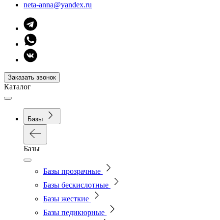
neta-anna@yandex.ru
Заказать звонок
Каталог
Базы
Базы
Базы прозрачные
Базы бескислотные
Базы жесткие
Базы педикюрные