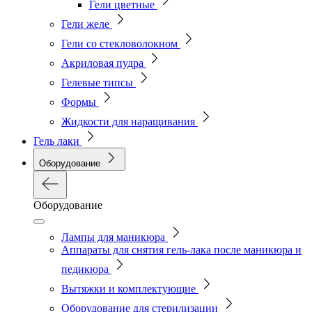
Гели цветные
Гели желе
Гели со стекловолокном
Акриловая пудра
Гелевые типсы
Формы
Жидкости для наращивания
Гель лаки
Оборудование
Оборудование
Лампы для маникюра
Аппараты для снятия гель-лака после маникюра и
педикюра
Вытяжки и комплектующие
Оборудование для стерилизации