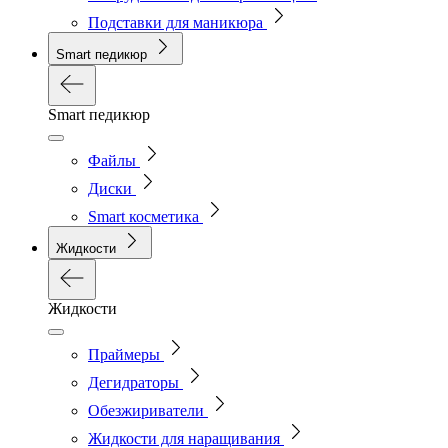
Подставки для маникюра
Smart педикюр
Smart педикюр
Файлы
Диски
Smart косметика
Жидкости
Жидкости
Праймеры
Дегидраторы
Обезжириватели
Жидкости для наращивания