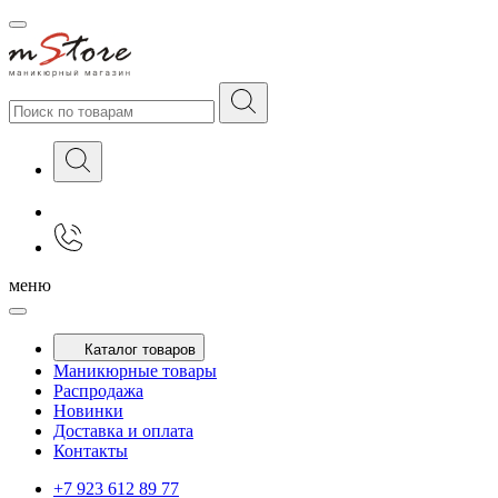
меню
Каталог товаров
Маникюрные товары
Распродажа
Новинки
Доставка и оплата
Контакты
+7 923 612 89 77