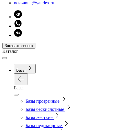
neta-anna@yandex.ru
Заказать звонок
Каталог
Базы
Базы
Базы прозрачные
Базы бескислотные
Базы жесткие
Базы педикюрные