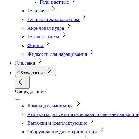
Гели цветные
Гели желе
Гели со стекловолокном
Акриловая пудра
Гелевые типсы
Формы
Жидкости для наращивания
Гель лаки
Оборудование
Оборудование
Лампы для маникюра
Аппараты для снятия гель-лака после маникюра и 
Вытяжки и комплектующие
Оборудование для стерилизации