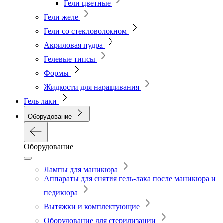
Гели цветные
Гели желе
Гели со стекловолокном
Акриловая пудра
Гелевые типсы
Формы
Жидкости для наращивания
Гель лаки
Оборудование
Оборудование
Лампы для маникюра
Аппараты для снятия гель-лака после маникюра и
педикюра
Вытяжки и комплектующие
Оборудование для стерилизации