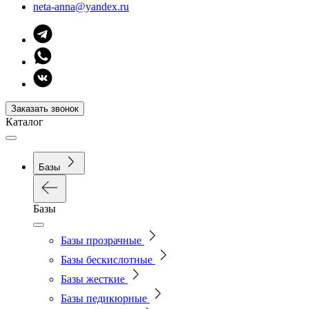
neta-anna@yandex.ru
Заказать звонок
Каталог
Базы
Базы
Базы прозрачные
Базы бескислотные
Базы жесткие
Базы педикюрные