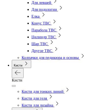
Для левшей
Для подологии
Елка
Конус ТВС
Парабола ТВС
Цилиндр ТВС
Шар ТВС
Другое ТВС
Колпачки для педикюра и основы
Кисти
Кисти
Кисти для тонких линий
Кисти для геля
Кисти для дизайна