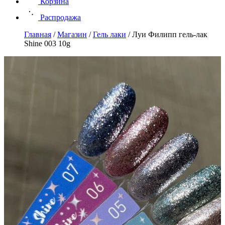
Корзина
Распродажа
Главная
/
Магазин
/
Гель лаки
/
Луи Филипп гель-лак
Shine 003 10g