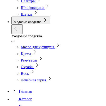
Палитры
Шлифовщики
Щетки
Уходовые средства
Уходовые средства
Масло для кутикулы
Крема
Ремуверы
Скрабы
Воск
Лечебная серия
Главная
Каталог