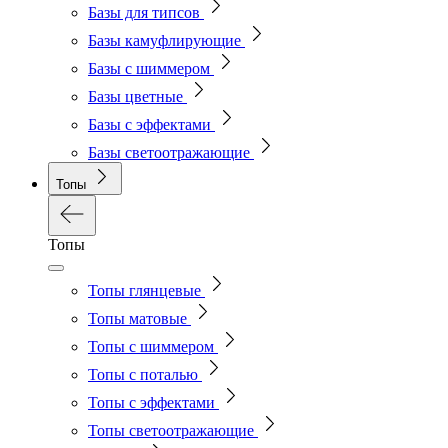
Базы для типсов
Базы камуфлирующие
Базы с шиммером
Базы цветные
Базы с эффектами
Базы светоотражающие
Топы
Топы
Топы глянцевые
Топы матовые
Топы с шиммером
Топы с поталью
Топы с эффектами
Топы светоотражающие