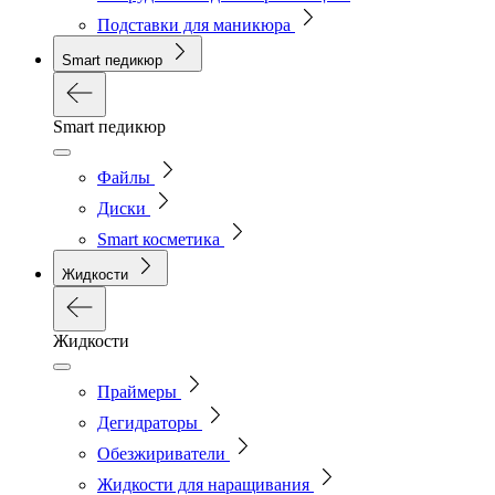
Подставки для маникюра
Smart педикюр
Smart педикюр
Файлы
Диски
Smart косметика
Жидкости
Жидкости
Праймеры
Дегидраторы
Обезжириватели
Жидкости для наращивания