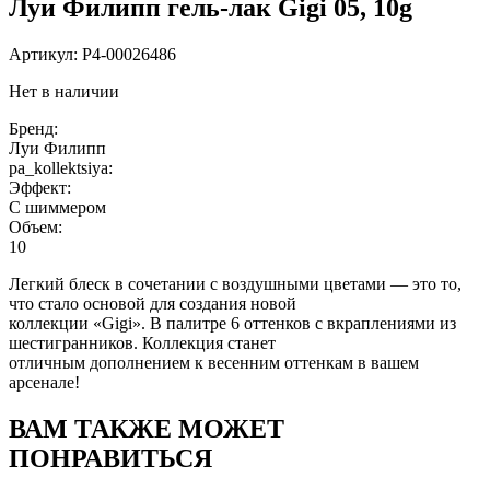
Луи Филипп гель-лак Gigi 05, 10g
Артикул:
P4-00026486
Нет в наличии
Бренд:
Луи Филипп
pa_kollektsiya:
Эффект:
С шиммером
Объем:
10
Легкий блеск в сочетании с воздушными цветами — это то,
что стало основой для создания новой
коллекции «Gigi». В палитре 6 оттенков с вкраплениями из
шестигранников. Коллекция станет
отличным дополнением к весенним оттенкам в вашем
арсенале!
ВАМ ТАКЖЕ МОЖЕТ
ПОНРАВИТЬСЯ