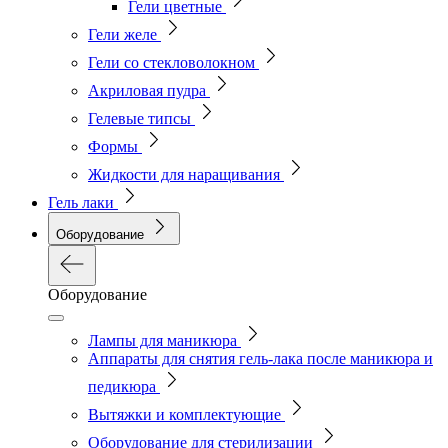
Гели цветные
Гели желе
Гели со стекловолокном
Акриловая пудра
Гелевые типсы
Формы
Жидкости для наращивания
Гель лаки
Оборудование
Оборудование
Лампы для маникюра
Аппараты для снятия гель-лака после маникюра и
педикюра
Вытяжки и комплектующие
Оборудование для стерилизации