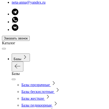
neta-anna@yandex.ru
Заказать звонок
Каталог
Базы
Базы
Базы прозрачные
Базы бескислотные
Базы жесткие
Базы педикюрные