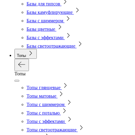
Базы для типсов
Базы камуфлирующие
Базы с шиммером
Базы цветные
Базы с эффектами
Базы светоотражающие
Топы
Топы
Топы глянцевые
Топы матовые
Топы с шиммером
Топы с поталью
Топы с эффектами
Топы светоотражающие