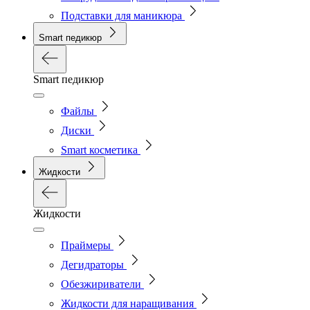
Подставки для маникюра
Smart педикюр
Smart педикюр
Файлы
Диски
Smart косметика
Жидкости
Жидкости
Праймеры
Дегидраторы
Обезжириватели
Жидкости для наращивания