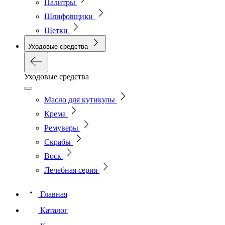
Палитры
Шлифовщики
Щетки
Уходовые средства
Уходовые средства
Масло для кутикулы
Крема
Ремуверы
Скрабы
Воск
Лечебная серия
Главная
Каталог