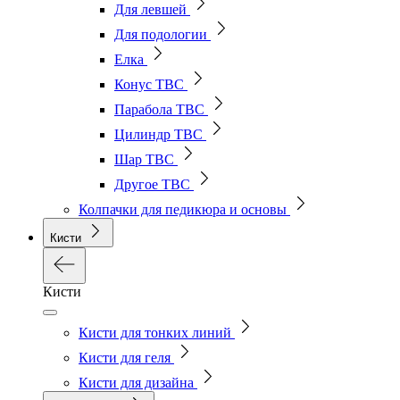
Для левшей
Для подологии
Елка
Конус ТВС
Парабола ТВС
Цилиндр ТВС
Шар ТВС
Другое ТВС
Колпачки для педикюра и основы
Кисти
Кисти
Кисти для тонких линий
Кисти для геля
Кисти для дизайна