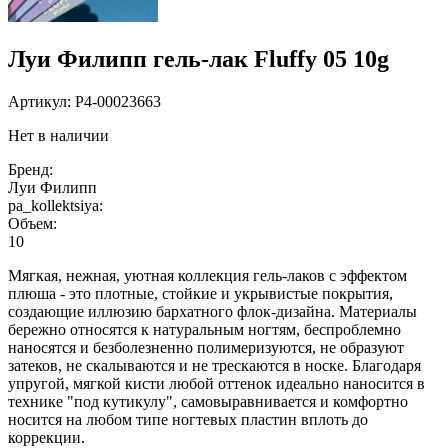
Луи Филипп гель-лак Fluffy 05 10g
Артикул:
P4-00023663
Нет в наличии
Бренд:
Луи Филипп
pa_kollektsiya:
Объем:
10
Мягкая, нежная, уютная коллекция гель-лаков с эффектом
плюша - это плотные, стойкие и укрывистые покрытия,
создающие иллюзию бархатного флок-дизайна. Материалы
бережно относятся к натуральным ногтям, беспроблемно
наносятся и безболезненно полимеризуются, не образуют
затеков, не скалываются и не трескаются в носке. Благодаря
упругой, мягкой кисти любой оттенок идеально наносится в
технике "под кутикулу", самовыравнивается и комфортно
носится на любом типе ногтевых пластин вплоть до
коррекции.