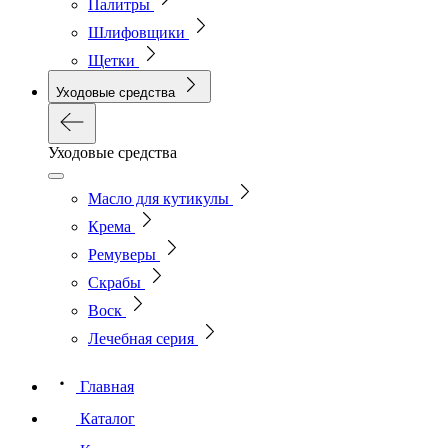
Палитры
Шлифовщики
Щетки
Уходовые средства
Уходовые средства
Масло для кутикулы
Крема
Ремуверы
Скрабы
Воск
Лечебная серия
Главная
Каталог