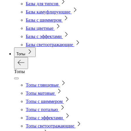
Базы для типсов
Базы камуфлирующие
Базы с шиммером
Базы цветные
Базы с эффектами
Базы светоотражающие
Топы
Топы
Топы глянцевые
Топы матовые
Топы с шиммером
Топы с поталью
Топы с эффектами
Топы светоотражающие