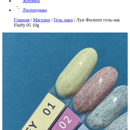
Корзина
Распродажа
Главная
/
Магазин
/
Гель лаки
/
Луи Филипп гель-лак
Fluffy 05 10g