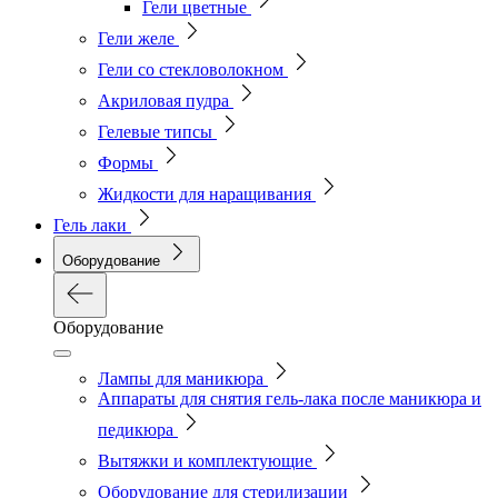
Гели цветные
Гели желе
Гели со стекловолокном
Акриловая пудра
Гелевые типсы
Формы
Жидкости для наращивания
Гель лаки
Оборудование
Оборудование
Лампы для маникюра
Аппараты для снятия гель-лака после маникюра и
педикюра
Вытяжки и комплектующие
Оборудование для стерилизации