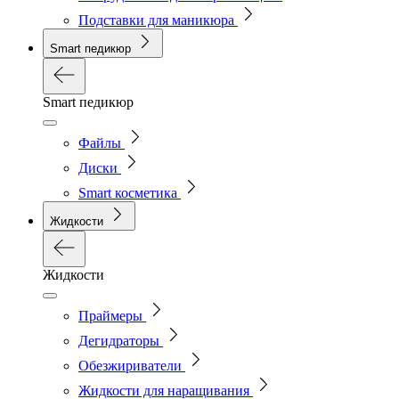
Подставки для маникюра
Smart педикюр
Smart педикюр
Файлы
Диски
Smart косметика
Жидкости
Жидкости
Праймеры
Дегидраторы
Обезжириватели
Жидкости для наращивания