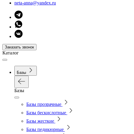
neta-anna@yandex.ru
Заказать звонок
Каталог
Базы
Базы
Базы прозрачные
Базы бескислотные
Базы жесткие
Базы педикюрные