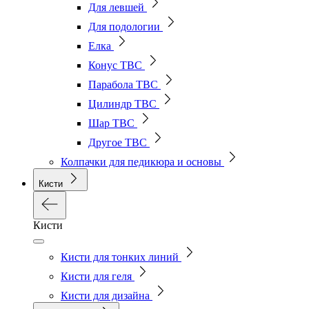
Для левшей
Для подологии
Елка
Конус ТВС
Парабола ТВС
Цилиндр ТВС
Шар ТВС
Другое ТВС
Колпачки для педикюра и основы
Кисти
Кисти
Кисти для тонких линий
Кисти для геля
Кисти для дизайна