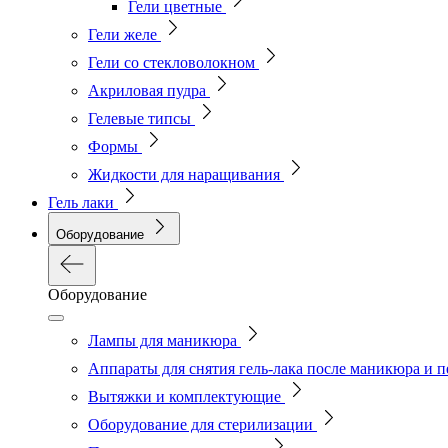
Гели цветные
Гели желе
Гели со стекловолокном
Акриловая пудра
Гелевые типсы
Формы
Жидкости для наращивания
Гель лаки
Оборудование
Оборудование
Лампы для маникюра
Аппараты для снятия гель-лака после маникюра и 
Вытяжки и комплектующие
Оборудование для стерилизации