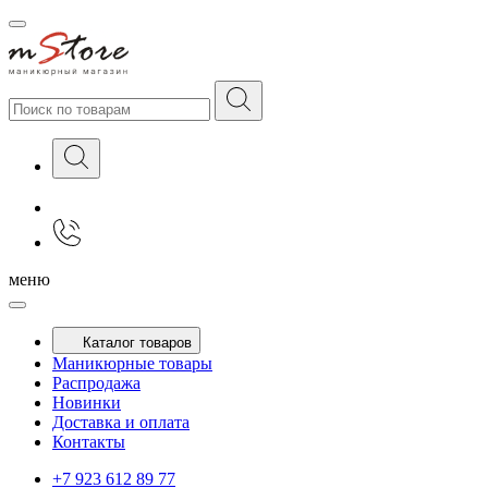
меню
Каталог товаров
Маникюрные товары
Распродажа
Новинки
Доставка и оплата
Контакты
+7 923 612 89 77