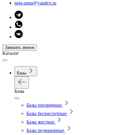
neta-anna@yandex.ru
Заказать звонок
Каталог
Базы
Базы
Базы прозрачные
Базы бескислотные
Базы жесткие
Базы педикюрные