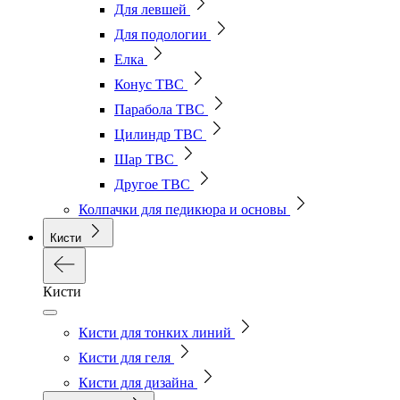
Для левшей
Для подологии
Елка
Конус ТВС
Парабола ТВС
Цилиндр ТВС
Шар ТВС
Другое ТВС
Колпачки для педикюра и основы
Кисти
Кисти
Кисти для тонких линий
Кисти для геля
Кисти для дизайна