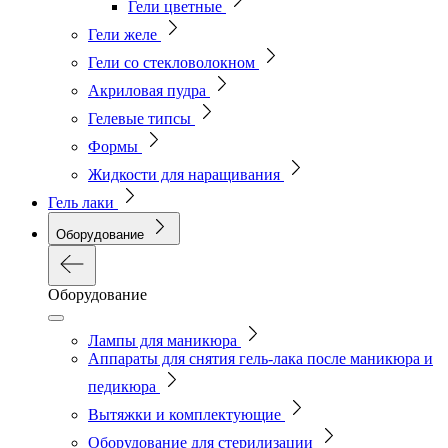
Гели цветные
Гели желе
Гели со стекловолокном
Акриловая пудра
Гелевые типсы
Формы
Жидкости для наращивания
Гель лаки
Оборудование
Оборудование
Лампы для маникюра
Аппараты для снятия гель-лака после маникюра и
педикюра
Вытяжки и комплектующие
Оборудование для стерилизации