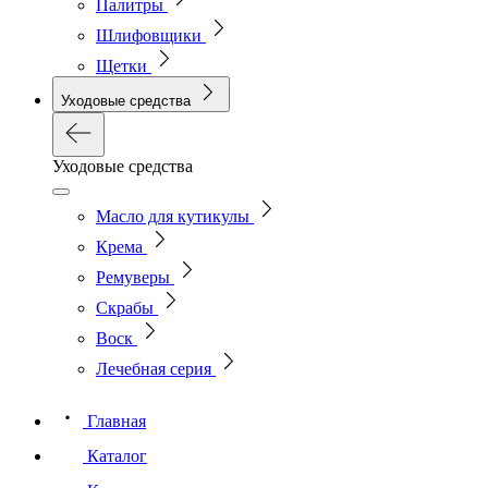
Палитры
Шлифовщики
Щетки
Уходовые средства
Уходовые средства
Масло для кутикулы
Крема
Ремуверы
Скрабы
Воск
Лечебная серия
Главная
Каталог