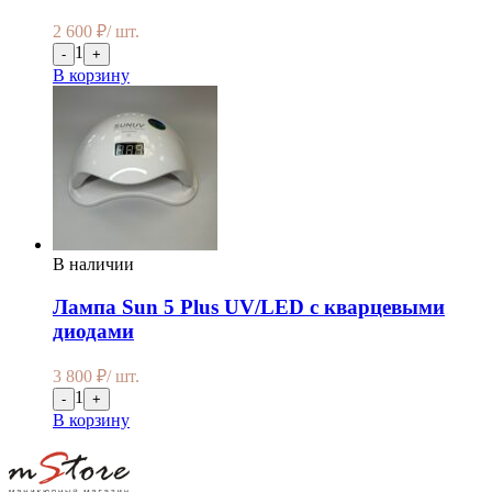
2 600
₽
/ шт.
1
-
+
В корзину
В наличии
Лампа Sun 5 Plus UV/LED с кварцевыми
диодами
3 800
₽
/ шт.
1
-
+
В корзину