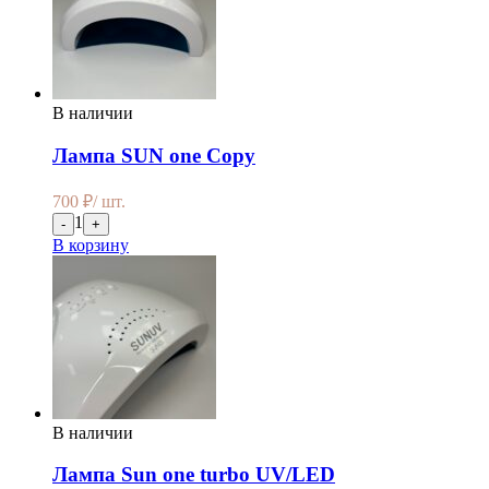
В наличии
Лампа SUN one Copy
700
₽
/ шт.
1
-
+
В корзину
В наличии
Лампа Sun one turbo UV/LED