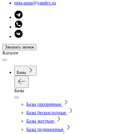
neta-anna@yandex.ru
Заказать звонок
Каталог
Базы
Базы
Базы прозрачные
Базы бескислотные
Базы жесткие
Базы педикюрные