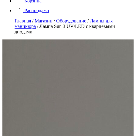
Корзина
Распродажа
Главная
/
Магазин
/
Оборудование
/
Лампы для
маникюра
/
Лампа Sun 3 UV/LED с кварцевыми
диодами