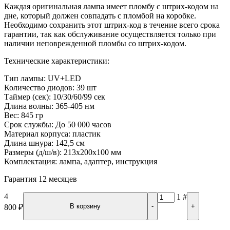
Каждая оригинальная лампа имеет пломбу с штрих-кодом на
дне, который должен совпадать с пломбой на коробке.
Необходимо сохранить этот штрих-код в течение всего срока
гарантии, так как обслуживание осуществляется только при
наличии неповрежденной пломбы со штрих-кодом.
Технические характеристики:
Тип лампы: UV+LED
Количество диодов: 39 шт
Таймер (сек): 10/30/60/99 сек
Длина волны: 365-405 нм
Вес: 845 гр
Срок службы: До 50 000 часов
Материал корпуса: пластик
Длина шнура: 142,5 см
Размеры (д/ш/в): 213х200х100 мм
Комплектация: лампа, адаптер, инструкция
Гарантия 12 месяцев
4
1
#
В корзину
-
+
800
₽