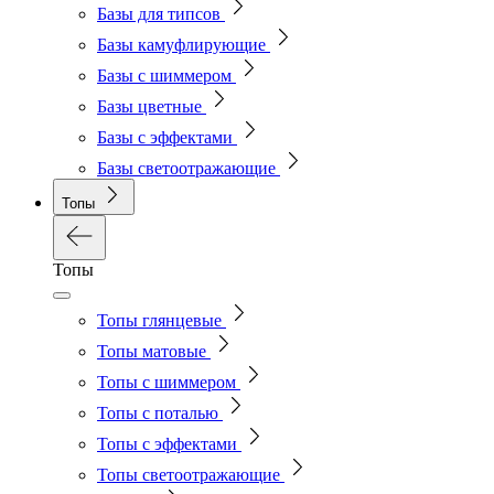
Базы для типсов
Базы камуфлирующие
Базы с шиммером
Базы цветные
Базы с эффектами
Базы светоотражающие
Топы
Топы
Топы глянцевые
Топы матовые
Топы с шиммером
Топы с поталью
Топы с эффектами
Топы светоотражающие