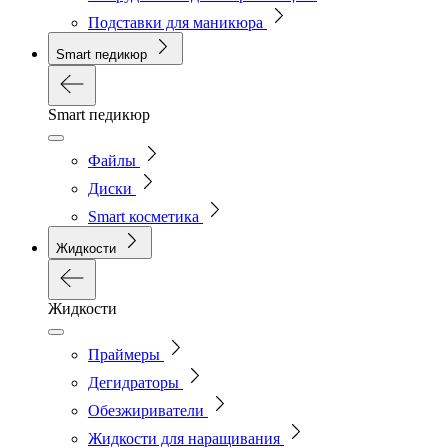
Подставки для маникюра
Smart педикюр
Smart педикюр
Файлы
Диски
Smart косметика
Жидкости
Жидкости
Праймеры
Дегидраторы
Обезжириватели
Жидкости для наращивания