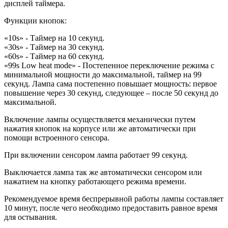
дисплей таймера.
Функции кнопок:
«10s» - Таймер на 10 секунд.
«30s» - Таймер на 30 секунд.
«60s» - Таймер на 60 секунд.
«99s Low heat mode» - Постепенное переключение режима с
минимальной мощности до максимальной, таймер на 99
секунд. Лампа сама постепенно повышает мощность: первое
повышение через 30 секунд, следующее – после 50 секунд до
максимальной.
Включение лампы осуществляется механически путем
нажатия кнопок на корпусе или же автоматически при
помощи встроенного сенсора.
При включении сенсором лампа работает 99 секунд.
Выключается лампа так же автоматически сенсором или
нажатием на кнопку работающего режима времени.
Рекомендуемое время беспрерывной работы лампы составляет
10 минут, после чего необходимо предоставить равное время
для остывания.