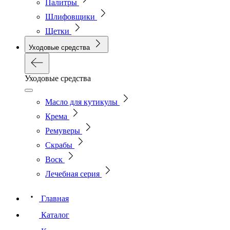
Палитры
Шлифовщики
Щетки
Уходовые средства
Уходовые средства
Масло для кутикулы
Крема
Ремуверы
Скрабы
Воск
Лечебная серия
Главная
Каталог