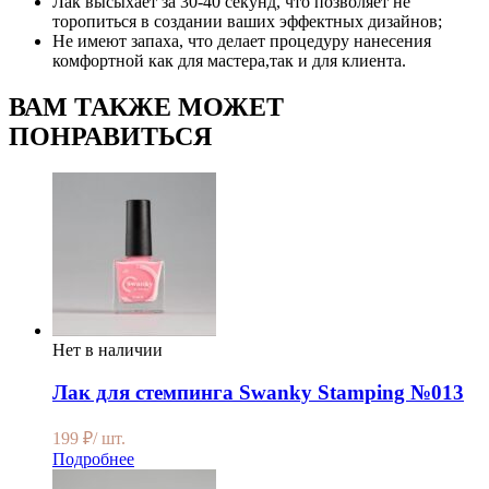
Лак высыхает за 30-40 секунд, что позволяет не
торопиться в создании ваших эффектных дизайнов;
Не имеют запаха, что делает процедуру нанесения
комфортной как для мастера,так и для клиента.
ВАМ ТАКЖЕ МОЖЕТ
ПОНРАВИТЬСЯ
Нет в наличии
Лак для стемпинга Swanky Stamping №013
199
₽
/ шт.
Подробнее