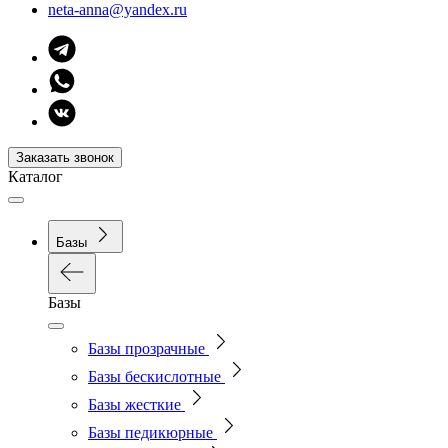
neta-anna@yandex.ru
Заказать звонок
Каталог
Базы
Базы
Базы прозрачные
Базы бескислотные
Базы жесткие
Базы педикюрные