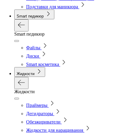
Подставки для маникюра
Smart педикюр
Smart педикюр
Файлы
Диски
Smart косметика
Жидкости
Жидкости
Праймеры
Дегидраторы
Обезжириватели
Жидкости для наращивания