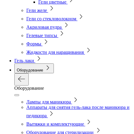
Гели цветные
Гели желе
Гели со стекловолокном
Акриловая пудра
Гелевые типсы
Формы
Жидкости для наращивания
Гель лаки
Оборудование
Оборудование
Лампы для маникюра
Аппараты для снятия гель-лака после маникюра и
педикюра
Вытяжки и комплектующие
Оборудование для стерилизации