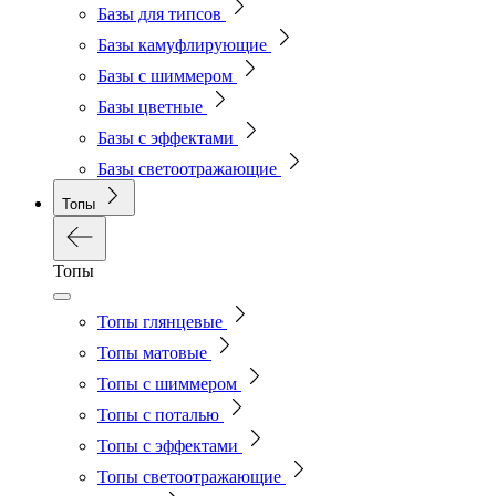
Базы для типсов
Базы камуфлирующие
Базы с шиммером
Базы цветные
Базы с эффектами
Базы светоотражающие
Топы
Топы
Топы глянцевые
Топы матовые
Топы с шиммером
Топы с поталью
Топы с эффектами
Топы светоотражающие