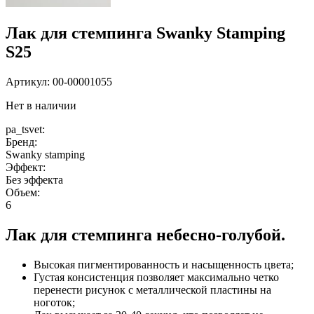
Лак для стемпинга Swanky Stamping
S25
Артикул:
00-00001055
Нет в наличии
pa_tsvet:
Бренд:
Swanky stamping
Эффект:
Без эффекта
Объем:
6
Лак для стемпинга небесно-голубой.
Высокая пигментированность и насыщенность цвета;
Густая консистенция позволяет максимально четко
перенести рисунок с металлической пластины на
ноготок;