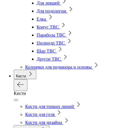
Для левшей
Для подологии
Елка
Конус ТВС
Парабола ТВС
Цилиндр ТВС
Шар ТВС
Другое ТВС
Колпачки для педикюра и основы
Кисти
Кисти
Кисти для тонких линий
Кисти для геля
Кисти для дизайна