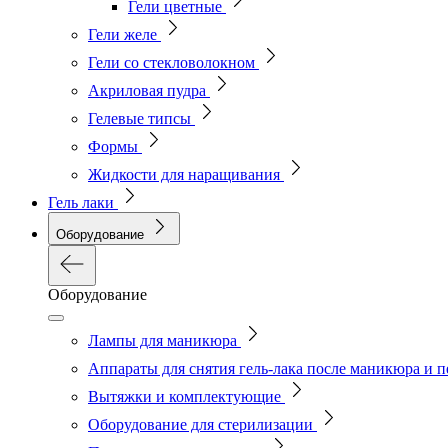
Гели цветные
Гели желе
Гели со стекловолокном
Акриловая пудра
Гелевые типсы
Формы
Жидкости для наращивания
Гель лаки
Оборудование
Оборудование
Лампы для маникюра
Аппараты для снятия гель-лака после маникюра и 
Вытяжки и комплектующие
Оборудование для стерилизации