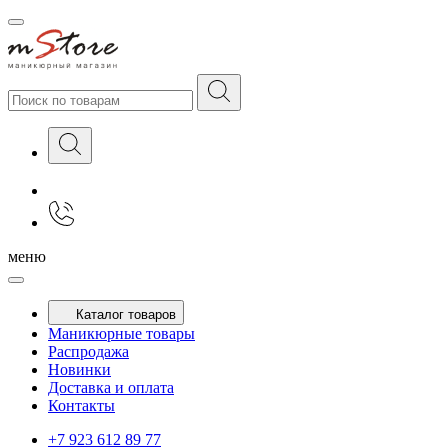
меню
Каталог товаров
Маникюрные товары
Распродажа
Новинки
Доставка и оплата
Контакты
+7 923 612 89 77