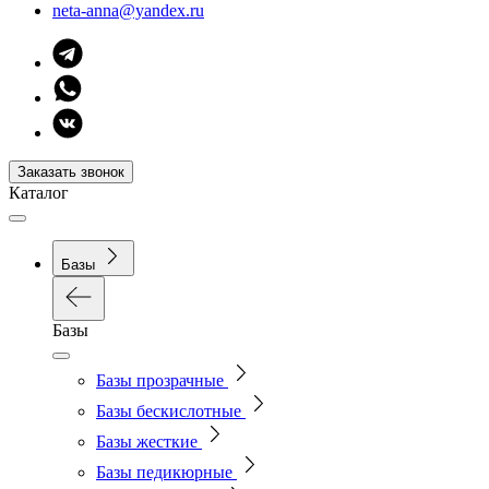
neta-anna@yandex.ru
Заказать звонок
Каталог
Базы
Базы
Базы прозрачные
Базы бескислотные
Базы жесткие
Базы педикюрные