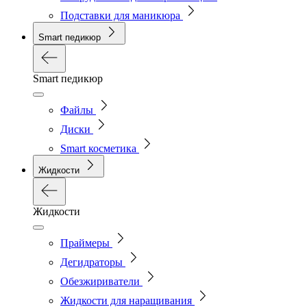
Подставки для маникюра
Smart педикюр
Smart педикюр
Файлы
Диски
Smart косметика
Жидкости
Жидкости
Праймеры
Дегидраторы
Обезжириватели
Жидкости для наращивания