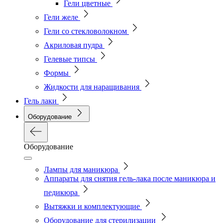
Гели цветные
Гели желе
Гели со стекловолокном
Акриловая пудра
Гелевые типсы
Формы
Жидкости для наращивания
Гель лаки
Оборудование
Оборудование
Лампы для маникюра
Аппараты для снятия гель-лака после маникюра и
педикюра
Вытяжки и комплектующие
Оборудование для стерилизации