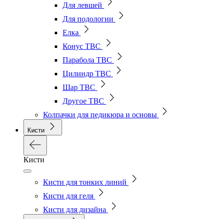
Для левшей
Для подологии
Елка
Конус ТВС
Парабола ТВС
Цилиндр ТВС
Шар ТВС
Другое ТВС
Колпачки для педикюра и основы
Кисти
Кисти
Кисти для тонких линий
Кисти для геля
Кисти для дизайна