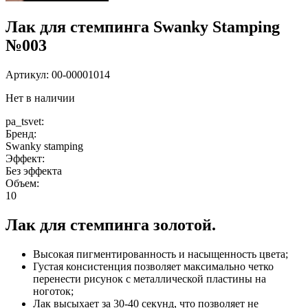
Лак для стемпинга Swanky Stamping
№003
Артикул:
00-00001014
Нет в наличии
pa_tsvet:
Бренд:
Swanky stamping
Эффект:
Без эффекта
Объем:
10
Лак для стемпинга золотой.
Высокая пигментированность и насыщенность цвета;
Густая консистенция позволяет максимально четко
перенести рисунок с металлической пластины на
ноготок;
Лак высыхает за 30-40 секунд, что позволяет не