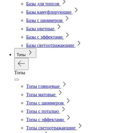
Базы для типсов
Базы камуфлирующие
Базы с шиммером
Базы цветные
Базы с эффектами
Базы светоотражающие
Топы
Топы
Топы глянцевые
Топы матовые
Топы с шиммером
Топы с поталью
Топы с эффектами
Топы светоотражающие