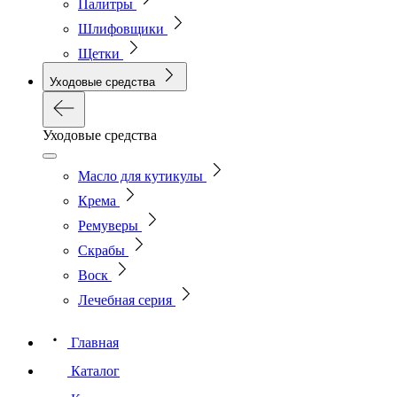
Палитры
Шлифовщики
Щетки
Уходовые средства
Уходовые средства
Масло для кутикулы
Крема
Ремуверы
Скрабы
Воск
Лечебная серия
Главная
Каталог