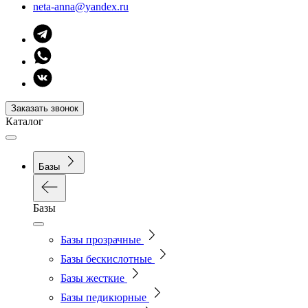
neta-anna@yandex.ru
Заказать звонок
Каталог
Базы
Базы
Базы прозрачные
Базы бескислотные
Базы жесткие
Базы педикюрные