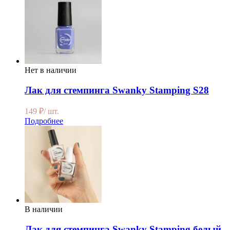
Нет в наличии
Лак для стемпинга Swanky Stamping S28
149
₽
/ шт.
Подробнее
В наличии
Лак для стемпинга Swanky Stamping белый