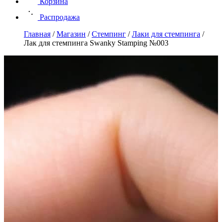
Корзина
Распродажа
Главная
/
Магазин
/
Стемпинг
/
Лаки для стемпинга
/
Лак для стемпинга Swanky Stamping №003