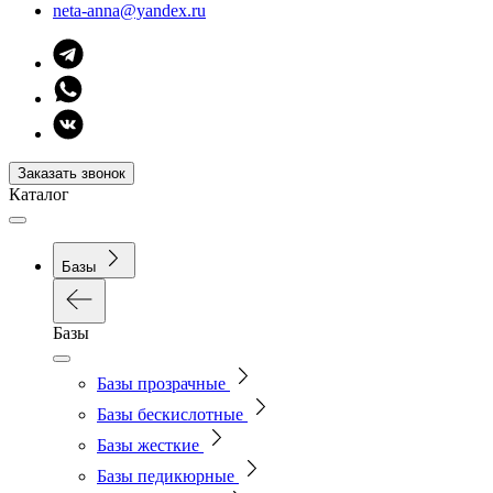
neta-anna@yandex.ru
Заказать звонок
Каталог
Базы
Базы
Базы прозрачные
Базы бескислотные
Базы жесткие
Базы педикюрные