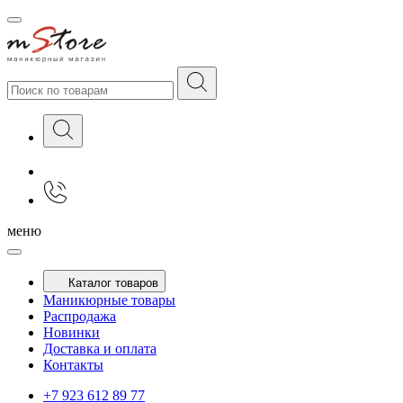
меню
Каталог товаров
Маникюрные товары
Распродажа
Новинки
Доставка и оплата
Контакты
+7 923 612 89 77