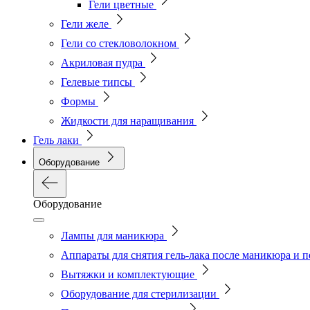
Гели цветные
Гели желе
Гели со стекловолокном
Акриловая пудра
Гелевые типсы
Формы
Жидкости для наращивания
Гель лаки
Оборудование
Оборудование
Лампы для маникюра
Аппараты для снятия гель-лака после маникюра и 
Вытяжки и комплектующие
Оборудование для стерилизации