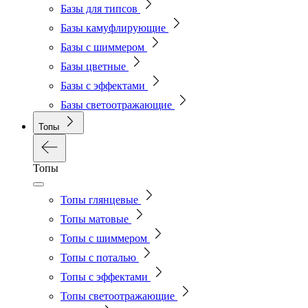
Базы для типсов
Базы камуфлирующие
Базы с шиммером
Базы цветные
Базы с эффектами
Базы светоотражающие
Топы
Топы
Топы глянцевые
Топы матовые
Топы с шиммером
Топы с поталью
Топы с эффектами
Топы светоотражающие