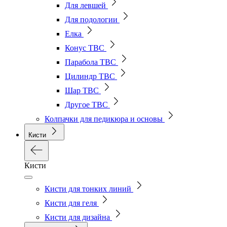
Для левшей
Для подологии
Елка
Конус ТВС
Парабола ТВС
Цилиндр ТВС
Шар ТВС
Другое ТВС
Колпачки для педикюра и основы
Кисти
Кисти
Кисти для тонких линий
Кисти для геля
Кисти для дизайна