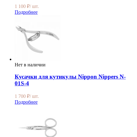
1 100
₽
/ шт.
Подробнее
Нет в наличии
Кусачки для кутикулы Nippon Nippers N-
01S-4
1 700
₽
/ шт.
Подробнее