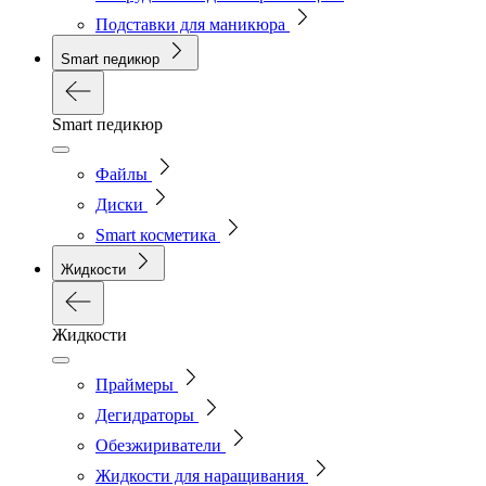
Подставки для маникюра
Smart педикюр
Smart педикюр
Файлы
Диски
Smart косметика
Жидкости
Жидкости
Праймеры
Дегидраторы
Обезжириватели
Жидкости для наращивания