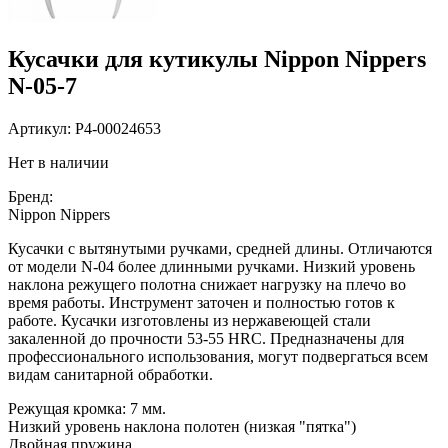
Кусачки для кутикулы Nippon Nippers
N-05-7
Артикул:
P4-00024653
Нет в наличии
Бренд:
Nippon Nippers
Кусачки с вытянутыми ручками, средней длины. Отличаются
от модели N-04 более длинными ручками. Низкий уровень
наклона режущего полотна снижает нагрузку на плечо во
время работы. Инструмент заточен и полностью готов к
работе. Кусачки изготовлены из нержавеющей стали
закаленной до прочности 53-55 HRC. Предназначены для
профессионального использования, могут подвергаться всем
видам санитарной обработки.
Режущая кромка: 7 мм.
Низкий уровень наклона полотен (низкая "пятка")
Двойная пружина