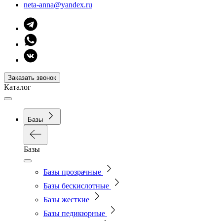
neta-anna@yandex.ru
Заказать звонок
Каталог
Базы
Базы
Базы прозрачные
Базы бескислотные
Базы жесткие
Базы педикюрные