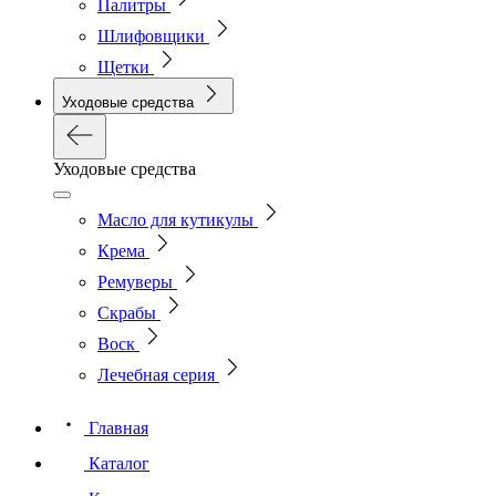
Палитры
Шлифовщики
Щетки
Уходовые средства
Уходовые средства
Масло для кутикулы
Крема
Ремуверы
Скрабы
Воск
Лечебная серия
Главная
Каталог