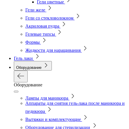
Гели цветные
Гели желе
Гели со стекловолокном
Акриловая пудра
Гелевые типсы
Формы
Жидкости для наращивания
Гель лаки
Оборудование
Оборудование
Лампы для маникюра
Аппараты для снятия гель-лака после маникюра и
педикюра
Вытяжки и комплектующие
Оборудование для стерилизации