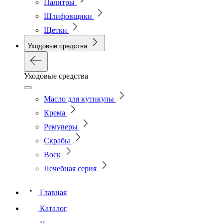
Палитры
Шлифовщики
Щетки
Уходовые средства
Уходовые средства
Масло для кутикулы
Крема
Ремуверы
Скрабы
Воск
Лечебная серия
Главная
Каталог