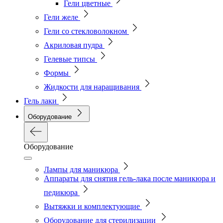
Гели цветные
Гели желе
Гели со стекловолокном
Акриловая пудра
Гелевые типсы
Формы
Жидкости для наращивания
Гель лаки
Оборудование
Оборудование
Лампы для маникюра
Аппараты для снятия гель-лака после маникюра и
педикюра
Вытяжки и комплектующие
Оборудование для стерилизации