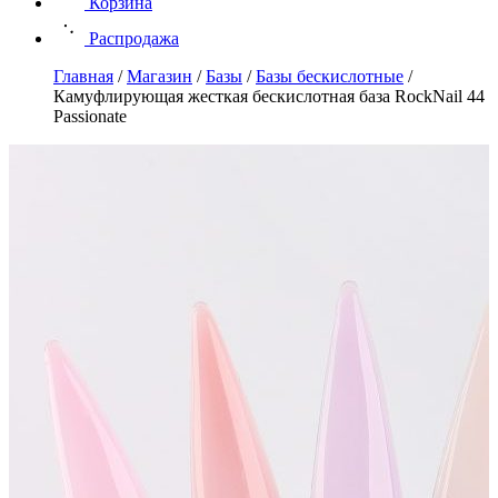
Корзина
Распродажа
Главная
/
Магазин
/
Базы
/
Базы бескислотные
/
Камуфлирующая жесткая бескислотная база RockNail 44
Passionate