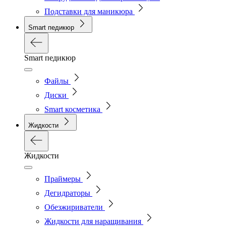
Подставки для маникюра
Smart педикюр
Smart педикюр
Файлы
Диски
Smart косметика
Жидкости
Жидкости
Праймеры
Дегидраторы
Обезжириватели
Жидкости для наращивания