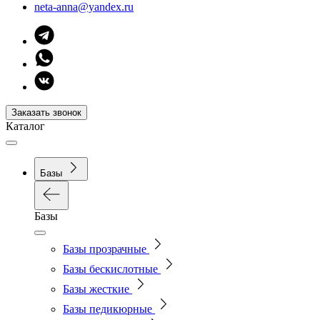
neta-anna@yandex.ru
Заказать звонок
Каталог
Базы
Базы
Базы прозрачные
Базы бескислотные
Базы жесткие
Базы педикюрные