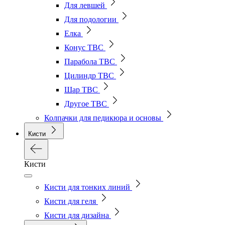
Для левшей
Для подологии
Елка
Конус ТВС
Парабола ТВС
Цилиндр ТВС
Шар ТВС
Другое ТВС
Колпачки для педикюра и основы
Кисти
Кисти
Кисти для тонких линий
Кисти для геля
Кисти для дизайна