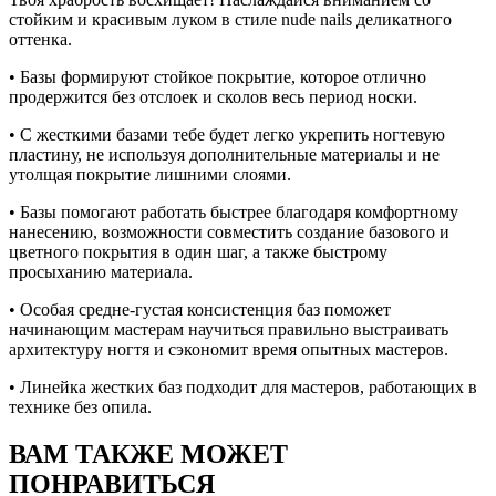
стойким и красивым луком в стиле nude nails деликатного
оттенка.
• Базы формируют стойкое покрытие, которое отлично
продержится без отслоек и сколов весь период носки.
• С жесткими базами тебе будет легко укрепить ногтевую
пластину, не используя дополнительные материалы и не
утолщая покрытие лишними слоями.
• Базы помогают работать быстрее благодаря комфортному
нанесению, возможности совместить создание базового и
цветного покрытия в один шаг, а также быстрому
просыханию материала.
• Особая средне-густая консистенция баз поможет
начинающим мастерам научиться правильно выстраивать
архитектуру ногтя и сэкономит время опытных мастеров.
• Линейка жестких баз подходит для мастеров, работающих в
технике без опила.
ВАМ ТАКЖЕ МОЖЕТ
ПОНРАВИТЬСЯ