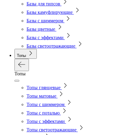
Базы для типсов
Базы камуфлирующие
Базы с шиммером
Базы цветные
Базы с эффектами
Базы светоотражающие
Топы
Топы
Топы глянцевые
Топы матовые
Топы с шиммером
Топы с поталью
Топы с эффектами
Топы светоотражающие