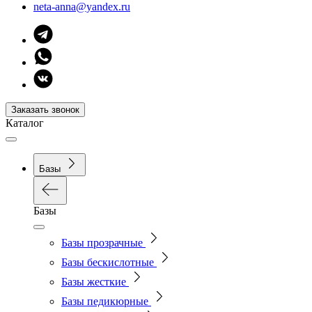
neta-anna@yandex.ru
Заказать звонок
Каталог
Базы
Базы
Базы прозрачные
Базы бескислотные
Базы жесткие
Базы педикюрные