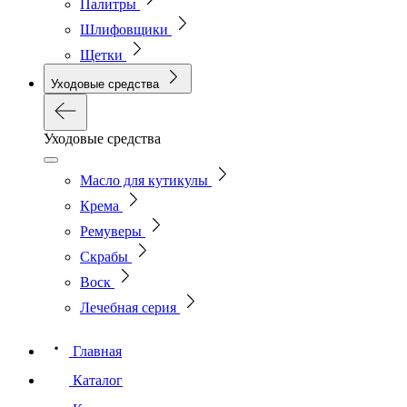
Палитры
Шлифовщики
Щетки
Уходовые средства
Уходовые средства
Масло для кутикулы
Крема
Ремуверы
Скрабы
Воск
Лечебная серия
Главная
Каталог