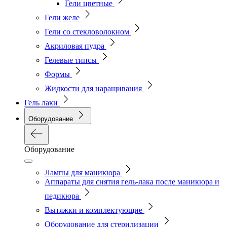
Гели цветные
Гели желе
Гели со стекловолокном
Акриловая пудра
Гелевые типсы
Формы
Жидкости для наращивания
Гель лаки
Оборудование
Оборудование
Лампы для маникюра
Аппараты для снятия гель-лака после маникюра и
педикюра
Вытяжки и комплектующие
Оборудование для стерилизации