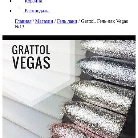
Корзина
Распродажа
Главная
/
Магазин
/
Гель лаки
/
Grattol, Гель-лак Vegas
№13