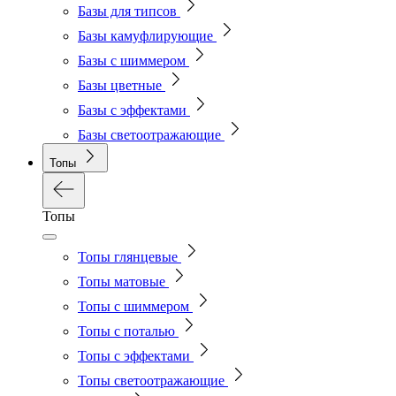
Базы для типсов
Базы камуфлирующие
Базы с шиммером
Базы цветные
Базы с эффектами
Базы светоотражающие
Топы
Топы
Топы глянцевые
Топы матовые
Топы с шиммером
Топы с поталью
Топы с эффектами
Топы светоотражающие