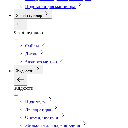
Подставки для маникюра
Smart педикюр
Smart педикюр
Файлы
Диски
Smart косметика
Жидкости
Жидкости
Праймеры
Дегидраторы
Обезжириватели
Жидкости для наращивания