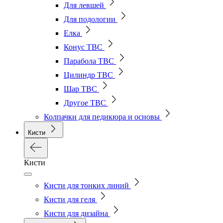
Для левшей
Для подологии
Елка
Конус ТВС
Парабола ТВС
Цилиндр ТВС
Шар ТВС
Другое ТВС
Колпачки для педикюра и основы
Кисти
Кисти
Кисти для тонких линий
Кисти для геля
Кисти для дизайна