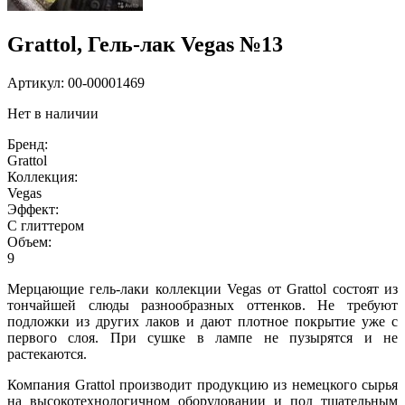
Grattol, Гель-лак Vegas №13
Артикул:
00-00001469
Нет в наличии
Бренд:
Grattol
Коллекция:
Vegas
Эффект:
С глиттером
Объем:
9
Мерцающие гель-лаки коллекции Vegas от Grattol состоят из
тончайшей слюды разнообразных оттенков. Не требуют
подложки из других лаков и дают плотное покрытие уже с
первого слоя. При сушке в лампе не пузырятся и не
растекаются.
Компания Grattol производит продукцию из немецкого сырья
на высокотехнологичном оборудовании и под тщательным