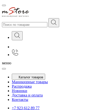
меню
Каталог товаров
Маникюрные товары
Распродажа
Новинки
Доставка и оплата
Контакты
+7 923 612 89 77