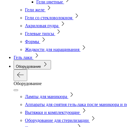
Гели цветные
Гели желе
Гели со стекловолокном
Акриловая пудра
Гелевые типсы
Формы
Жидкости для наращивания
Гель лаки
Оборудование
Оборудование
Лампы для маникюра
Аппараты для снятия гель-лака после маникюра и 
Вытяжки и комплектующие
Оборудование для стерилизации