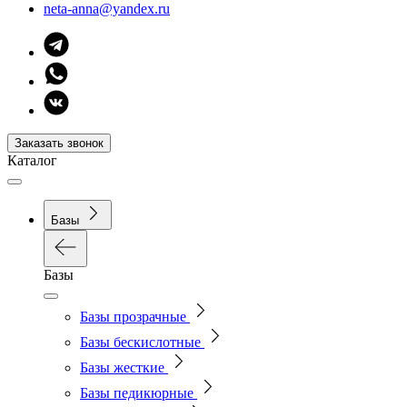
neta-anna@yandex.ru
Заказать звонок
Каталог
Базы
Базы
Базы прозрачные
Базы бескислотные
Базы жесткие
Базы педикюрные