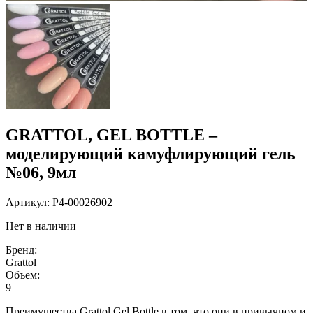
GRATTOL, GEL BOTTLE –
моделирующий камуфлирующий гель
№06, 9мл
Артикул:
P4-00026902
Нет в наличии
Бренд:
Grattol
Объем:
9
Преимущества Grattol Gel Bottle в том, что они в привычном и