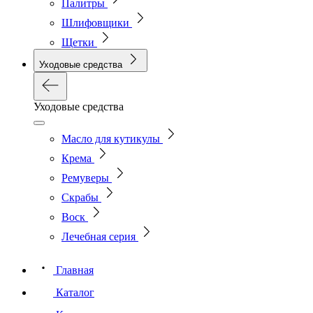
Палитры
Шлифовщики
Щетки
Уходовые средства
Уходовые средства
Масло для кутикулы
Крема
Ремуверы
Скрабы
Воск
Лечебная серия
Главная
Каталог