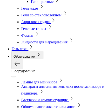
Гели цветные
Гели желе
Гели со стекловолокном
Акриловая пудра
Гелевые типсы
Формы
Жидкости для наращивания
Гель лаки
Оборудование
Оборудование
Лампы для маникюра
Аппараты для снятия гель-лака после маникюра и
педикюра
Вытяжки и комплектующие
Оборудование для стерилизации