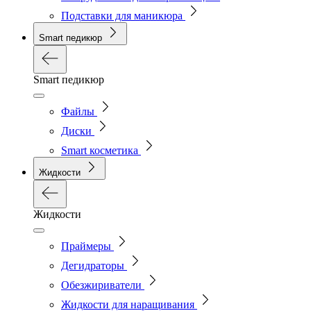
Подставки для маникюра
Smart педикюр
Smart педикюр
Файлы
Диски
Smart косметика
Жидкости
Жидкости
Праймеры
Дегидраторы
Обезжириватели
Жидкости для наращивания