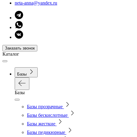
neta-anna@yandex.ru
Заказать звонок
Каталог
Базы
Базы
Базы прозрачные
Базы бескислотные
Базы жесткие
Базы педикюрные