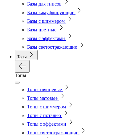
Базы для типсов
Базы камуфлирующие
Базы с шиммером
Базы цветные
Базы с эффектами
Базы светоотражающие
Топы
Топы
Топы глянцевые
Топы матовые
Топы с шиммером
Топы с поталью
Топы с эффектами
Топы светоотражающие