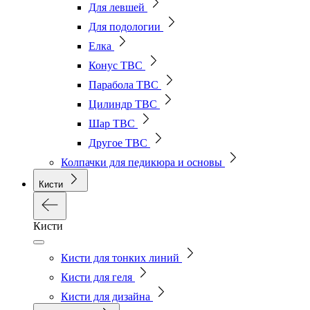
Для левшей
Для подологии
Елка
Конус ТВС
Парабола ТВС
Цилиндр ТВС
Шар ТВС
Другое ТВС
Колпачки для педикюра и основы
Кисти
Кисти
Кисти для тонких линий
Кисти для геля
Кисти для дизайна