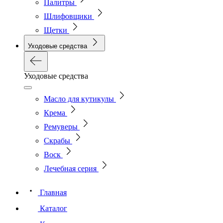
Палитры
Шлифовщики
Щетки
Уходовые средства
Уходовые средства
Масло для кутикулы
Крема
Ремуверы
Скрабы
Воск
Лечебная серия
Главная
Каталог