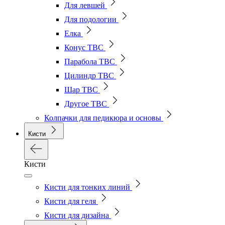
Для левшей
Для подологии
Елка
Конус ТВС
Парабола ТВС
Цилиндр ТВС
Шар ТВС
Другое ТВС
Колпачки для педикюра и основы
Кисти
Кисти
Кисти для тонких линий
Кисти для геля
Кисти для дизайна