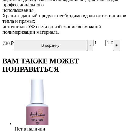
профессионального
использования.
Хранить данный продукт необходимо вдали от источников
тепла и прямых
источников УФ света во избежание возможной
полимеризации материала.
1
#
730
₽
В корзину
-
+
ВАМ ТАКЖЕ МОЖЕТ
ПОНРАВИТЬСЯ
Нет в наличии