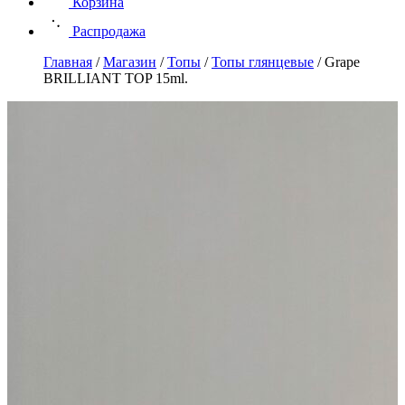
Корзина
Распродажа
Главная
/
Магазин
/
Топы
/
Топы глянцевые
/
Grape
BRILLIANT TOP 15ml.