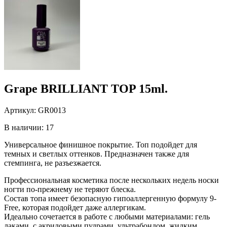
Grape BRILLIANT TOP 15ml.
Артикул:
GR0013
В наличии: 17
Универсальное финишное покрытие. Топ подойдет для
темных и светлых оттенков. Предназначен также для
стемпинга, не разъезжается.
Профессиональная косметика после нескольких недель носки
ногти по-прежнему не теряют блеска.
Состав топа имеет безопасную гипоаллергенную формулу 9-
Free, которая подойдет даже аллергикам.
Идеально сочетается в работе с любыми материалами: гель
лаками, с акриловыми пудрами, ультрабондом, жидким