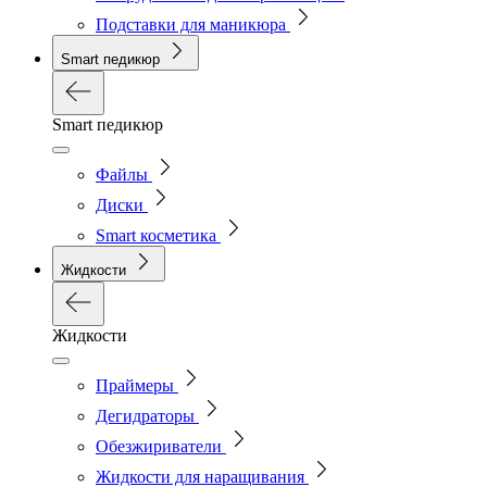
Подставки для маникюра
Smart педикюр
Smart педикюр
Файлы
Диски
Smart косметика
Жидкости
Жидкости
Праймеры
Дегидраторы
Обезжириватели
Жидкости для наращивания