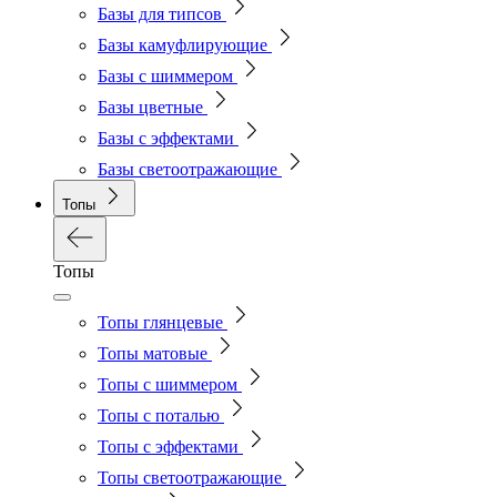
Базы для типсов
Базы камуфлирующие
Базы с шиммером
Базы цветные
Базы с эффектами
Базы светоотражающие
Топы
Топы
Топы глянцевые
Топы матовые
Топы с шиммером
Топы с поталью
Топы с эффектами
Топы светоотражающие