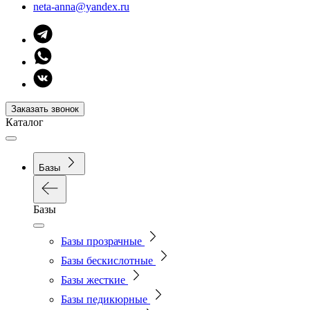
neta-anna@yandex.ru
Заказать звонок
Каталог
Базы
Базы
Базы прозрачные
Базы бескислотные
Базы жесткие
Базы педикюрные