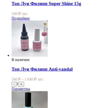
Топ Луи Филипп Super Shine 15g
540
₽
/ шт.
Подробнее
В наличии
Топ Луи Филипп Anti-vandal
540
₽
–
1 840
₽
/ шт.
1
-
+
Параметры