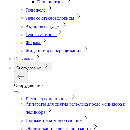
Гели цветные
Гели желе
Гели со стекловолокном
Акриловая пудра
Гелевые типсы
Формы
Жидкости для наращивания
Гель лаки
Оборудование
Оборудование
Лампы для маникюра
Аппараты для снятия гель-лака после маникюра и
педикюра
Вытяжки и комплектующие
Оборудование для стерилизации