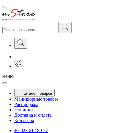
меню
Каталог товаров
Маникюрные товары
Распродажа
Новинки
Доставка и оплата
Контакты
+7 923 612 89 77