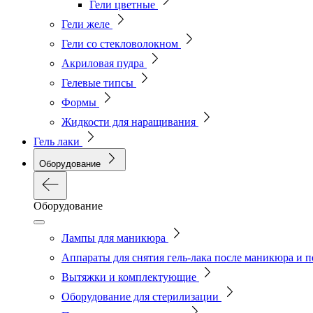
Гели цветные
Гели желе
Гели со стекловолокном
Акриловая пудра
Гелевые типсы
Формы
Жидкости для наращивания
Гель лаки
Оборудование
Оборудование
Лампы для маникюра
Аппараты для снятия гель-лака после маникюра и 
Вытяжки и комплектующие
Оборудование для стерилизации