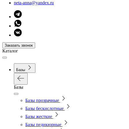
neta-anna@yandex.ru
Заказать звонок
Каталог
Базы
Базы
Базы прозрачные
Базы бескислотные
Базы жесткие
Базы педикюрные