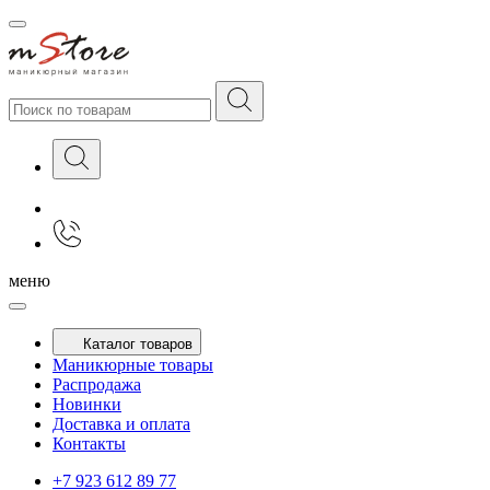
меню
Каталог товаров
Маникюрные товары
Распродажа
Новинки
Доставка и оплата
Контакты
+7 923 612 89 77