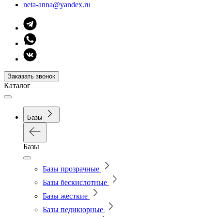
neta-anna@yandex.ru
Заказать звонок
Каталог
Базы
Базы
Базы прозрачные
Базы бескислотные
Базы жесткие
Базы педикюрные