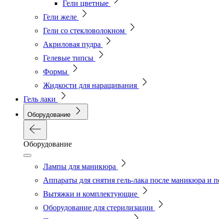
Гели цветные
Гели желе
Гели со стекловолокном
Акриловая пудра
Гелевые типсы
Формы
Жидкости для наращивания
Гель лаки
Оборудование
Оборудование
Лампы для маникюра
Аппараты для снятия гель-лака после маникюра и 
Вытяжки и комплектующие
Оборудование для стерилизации