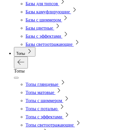
Базы для типсов
Базы камуфлирующие
Базы с шиммером
Базы цветные
Базы с эффектами
Базы светоотражающие
Топы
Топы
Топы глянцевые
Топы матовые
Топы с шиммером
Топы с поталью
Топы с эффектами
Топы светоотражающие