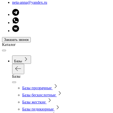
neta-anna@yandex.ru
Заказать звонок
Каталог
Базы
Базы
Базы прозрачные
Базы бескислотные
Базы жесткие
Базы педикюрные