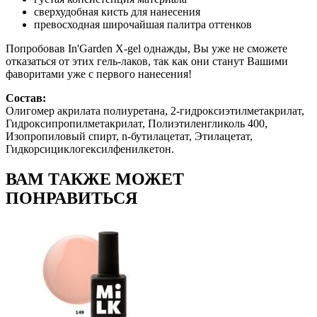
сверхудобная кисть для нанесения
превосходная широчайшая палитра оттенков
Попробовав In'Garden X-gel однажды, Вы уже не сможете
отказаться от этих гель-лаков, так как они станут Вашими
фаворитами уже с первого нанесения!
Состав:
Олигомер акрилата полиуретана, 2-гидроксиэтилметакрилат,
Гидроксипропилметакрилат, Полиэтиленгликоль 400,
Изопропиловый спирт, n-бутилацетат, Этилацетат,
Гидкорсициклогексилфенилкетон.
ВАМ ТАКЖЕ МОЖЕТ
ПОНРАВИТЬСЯ