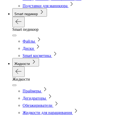
Подставки для маникюра
Smart педикюр
Smart педикюр
Файлы
Диски
Smart косметика
Жидкости
Жидкости
Праймеры
Дегидраторы
Обезжириватели
Жидкости для наращивания