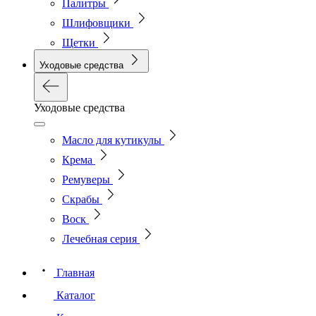
Палитры
Шлифовщики
Щетки
Уходовые средства
Уходовые средства
Масло для кутикулы
Крема
Ремуверы
Скрабы
Воск
Лечебная серия
Главная
Каталог