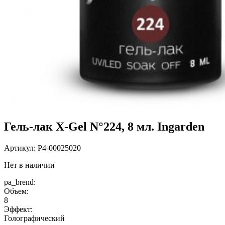
Гель-лак X-Gel N°224, 8 мл. Ingarden
Артикул:
P4-00025020
Нет в наличии
pa_brend:
Объем:
8
Эффект:
Голографический