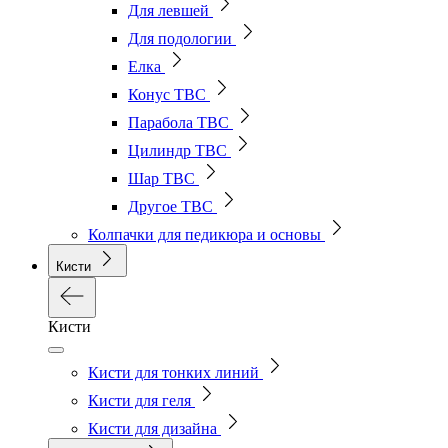
Для левшей
Для подологии
Елка
Конус ТВС
Парабола ТВС
Цилиндр ТВС
Шар ТВС
Другое ТВС
Колпачки для педикюра и основы
Кисти
Кисти
Кисти для тонких линий
Кисти для геля
Кисти для дизайна