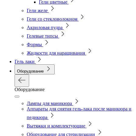
Гели цветные
Гели желе
Гели со стекловолокном
Акриловая пудра
Гелевые типсы
Формы
Жидкости для наращивания
Гель лаки
Оборудование
Оборудование
Лампы для маникюра
Аппараты для снятия гель-лака после маникюра и
педикюра
Вытяжки и комплектующие
Оборудование для стерилизации