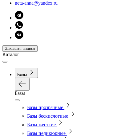
neta-anna@yandex.ru
Заказать звонок
Каталог
Базы
Базы
Базы прозрачные
Базы бескислотные
Базы жесткие
Базы педикюрные