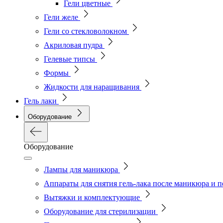
Гели цветные
Гели желе
Гели со стекловолокном
Акриловая пудра
Гелевые типсы
Формы
Жидкости для наращивания
Гель лаки
Оборудование
Оборудование
Лампы для маникюра
Аппараты для снятия гель-лака после маникюра и 
Вытяжки и комплектующие
Оборудование для стерилизации