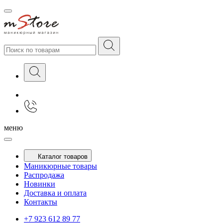
меню
Каталог товаров
Маникюрные товары
Распродажа
Новинки
Доставка и оплата
Контакты
+7 923 612 89 77