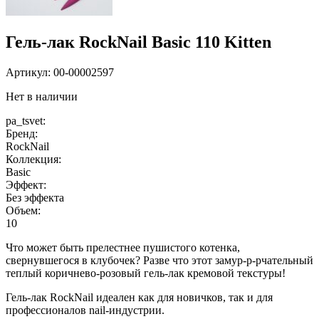
Гель-лак RockNail Basic 110 Kitten
Артикул:
00-00002597
Нет в наличии
pa_tsvet:
Бренд:
RockNail
Коллекция:
Basic
Эффект:
Без эффекта
Объем:
10
Что может быть прелестнее пушистого котенка,
свернувшегося в клубочек? Разве что этот замур-р-рчательный
теплый коричнево-розовый гель-лак кремовой текстуры!
Гель-лак RockNail идеален как для новичков, так и для
профессионалов nail-индустрии.