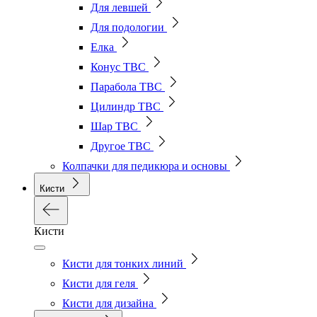
Для левшей
Для подологии
Елка
Конус ТВС
Парабола ТВС
Цилиндр ТВС
Шар ТВС
Другое ТВС
Колпачки для педикюра и основы
Кисти
Кисти
Кисти для тонких линий
Кисти для геля
Кисти для дизайна