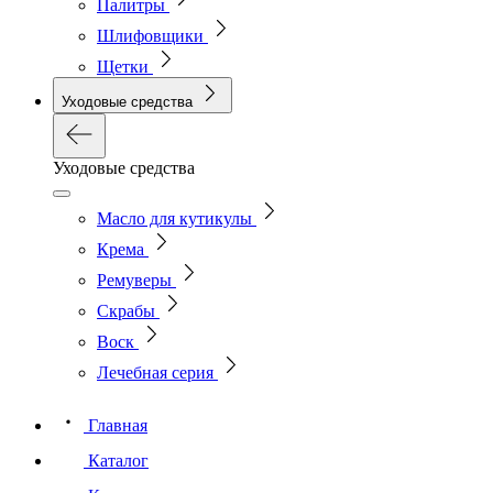
Палитры
Шлифовщики
Щетки
Уходовые средства
Уходовые средства
Масло для кутикулы
Крема
Ремуверы
Скрабы
Воск
Лечебная серия
Главная
Каталог