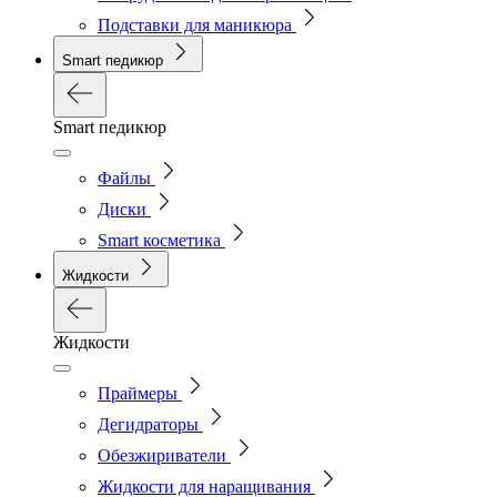
Подставки для маникюра
Smart педикюр
Smart педикюр
Файлы
Диски
Smart косметика
Жидкости
Жидкости
Праймеры
Дегидраторы
Обезжириватели
Жидкости для наращивания