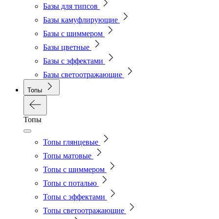
Базы для типсов
Базы камуфлирующие
Базы с шиммером
Базы цветные
Базы с эффектами
Базы светоотражающие
Топы
Топы
Топы глянцевые
Топы матовые
Топы с шиммером
Топы с поталью
Топы с эффектами
Топы светоотражающие