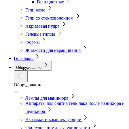
Гели цветные
Гели желе
Гели со стекловолокном
Акриловая пудра
Гелевые типсы
Формы
Жидкости для наращивания
Гель лаки
Оборудование
Оборудование
Лампы для маникюра
Аппараты для снятия гель-лака после маникюра и
педикюра
Вытяжки и комплектующие
Оборудование для стерилизации