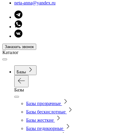
neta-anna@yandex.ru
Заказать звонок
Каталог
Базы
Базы
Базы прозрачные
Базы бескислотные
Базы жесткие
Базы педикюрные