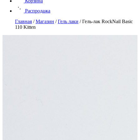
Корзина
Распродажа
Главная
/
Магазин
/
Гель лаки
/
Гель-лак RockNail Basic
110 Kitten