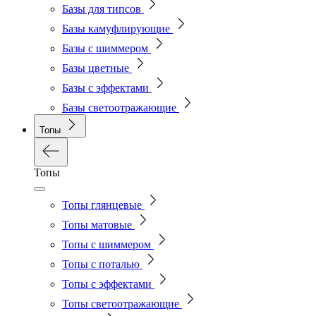
Базы для типсов
Базы камуфлирующие
Базы с шиммером
Базы цветные
Базы с эффектами
Базы светоотражающие
Топы
Топы
Топы глянцевые
Топы матовые
Топы с шиммером
Топы с поталью
Топы с эффектами
Топы светоотражающие