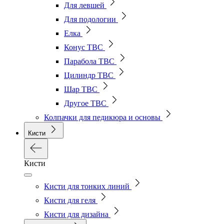
Для левшей
Для подологии
Елка
Конус ТВС
Парабола ТВС
Цилиндр ТВС
Шар ТВС
Другое ТВС
Колпачки для педикюра и основы
Кисти
Кисти
Кисти для тонких линий
Кисти для геля
Кисти для дизайна