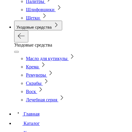
Палитры
Шлифовщики
Щетки
Уходовые средства
Уходовые средства
Масло для кутикулы
Крема
Ремуверы
Скрабы
Воск
Лечебная серия
Главная
Каталог