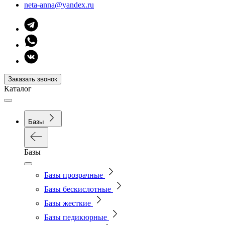
neta-anna@yandex.ru
Заказать звонок
Каталог
Базы
Базы
Базы прозрачные
Базы бескислотные
Базы жесткие
Базы педикюрные