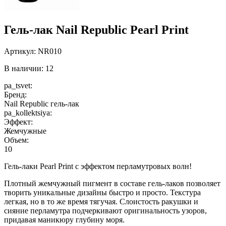
Гель-лак Nail Republic Pearl Print
Артикул:
NR010
В наличии: 12
pa_tsvet:
Бренд:
Nail Republic гель-лак
pa_kollektsiya:
Эффект:
Жемчужные
Объем:
10
Гель-лаки Pearl Print с эффектом перламутровых волн!
Плотный жемчужный пигмент в составе гель-лаков позволяет
творить уникальные дизайны быстро и просто. Текстура
легкая, но в то же время тягучая. Слоистость ракушки и
сияние перламутра подчеркивают оригинальность узоров,
придавая маникюру глубину моря.