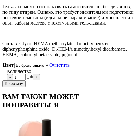
Гель-лаки можно использовать самостоятельно, без дизайнов,
по типу втирки. Однако, это требует значительной подготовки
ногтевой пластины (идеальное выравнивание) и многолетний
опыт работы мастера с текстурными гель-лаками.
Состав: Glycol HEMA methacrylate, Trimethylbenzoyl
diphenyphosphine oxide, Di-HEMA trimethylhexyl dicarbamate,
HEMA, isobornylmetacrylate, pigment.
Цвет
Очистить
Количество
1
#
-
+
В корзину
ВАМ ТАКЖЕ МОЖЕТ
ПОНРАВИТЬСЯ