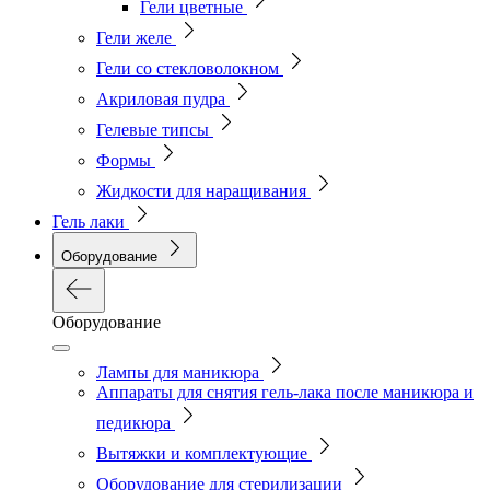
Гели цветные
Гели желе
Гели со стекловолокном
Акриловая пудра
Гелевые типсы
Формы
Жидкости для наращивания
Гель лаки
Оборудование
Оборудование
Лампы для маникюра
Аппараты для снятия гель-лака после маникюра и
педикюра
Вытяжки и комплектующие
Оборудование для стерилизации