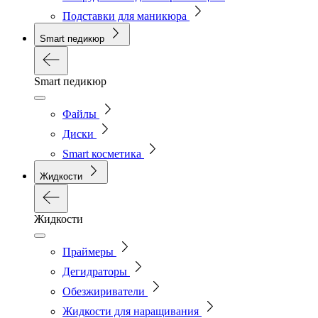
Подставки для маникюра
Smart педикюр
Smart педикюр
Файлы
Диски
Smart косметика
Жидкости
Жидкости
Праймеры
Дегидраторы
Обезжириватели
Жидкости для наращивания