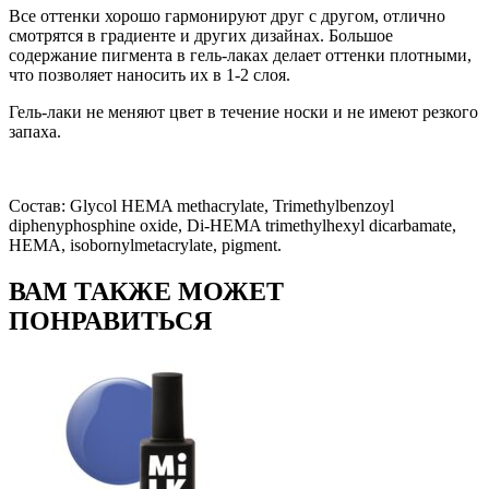
Все оттенки хорошо гармонируют друг с другом, отлично
смотрятся в градиенте и других дизайнах. Большое
содержание пигмента в гель-лаках делает оттенки плотными,
что позволяет наносить их в 1-2 слоя.
Гель-лаки не меняют цвет в течение носки и не имеют резкого
запаха.
Состав: Glycol HEMA methacrylate, Trimethylbenzoyl
diphenyphosphine oxide, Di-HEMA trimethylhexyl dicarbamate,
HEMA, isobornylmetacrylate, pigment.
ВАМ ТАКЖЕ МОЖЕТ
ПОНРАВИТЬСЯ