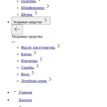
Палитры
Шлифовщики
Щетки
Уходовые средства
Уходовые средства
Масло для кутикулы
Крема
Ремуверы
Скрабы
Воск
Лечебная серия
Главная
Каталог