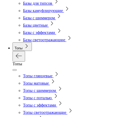
Базы для типсов
Базы камуфлирующие
Базы с шиммером
Базы цветные
Базы с эффектами
Базы светоотражающие
Топы
Топы
Топы глянцевые
Топы матовые
Топы с шиммером
Топы с поталью
Топы с эффектами
Топы светоотражающие