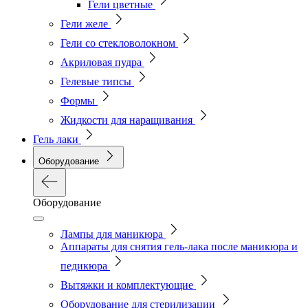
Гели цветные
Гели желе
Гели со стекловолокном
Акриловая пудра
Гелевые типсы
Формы
Жидкости для наращивания
Гель лаки
Оборудование
Оборудование
Лампы для маникюра
Аппараты для снятия гель-лака после маникюра и
педикюра
Вытяжки и комплектующие
Оборудование для стерилизации