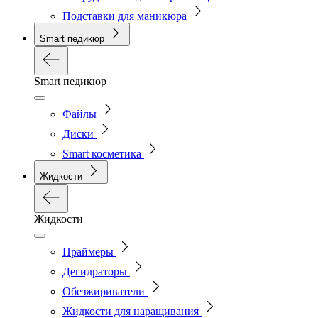
Подставки для маникюра
Smart педикюр
Smart педикюр
Файлы
Диски
Smart косметика
Жидкости
Жидкости
Праймеры
Дегидраторы
Обезжириватели
Жидкости для наращивания