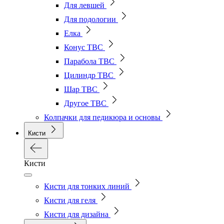
Для левшей
Для подологии
Елка
Конус ТВС
Парабола ТВС
Цилиндр ТВС
Шар ТВС
Другое ТВС
Колпачки для педикюра и основы
Кисти
Кисти
Кисти для тонких линий
Кисти для геля
Кисти для дизайна