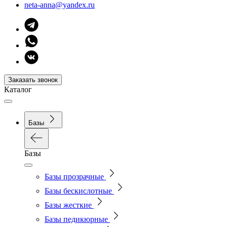
neta-anna@yandex.ru
Заказать звонок
Каталог
Базы
Базы
Базы прозрачные
Базы бескислотные
Базы жесткие
Базы педикюрные