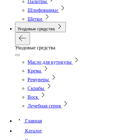
Палитры
Шлифовщики
Щетки
Уходовые средства
Уходовые средства
Масло для кутикулы
Крема
Ремуверы
Скрабы
Воск
Лечебная серия
Главная
Каталог