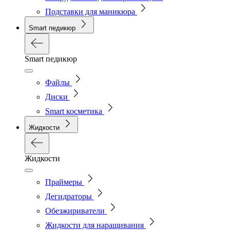
Подставки для маникюра
Smart педикюр
Smart педикюр
Файлы
Диски
Smart косметика
Жидкости
Жидкости
Праймеры
Дегидраторы
Обезжириватели
Жидкости для наращивания