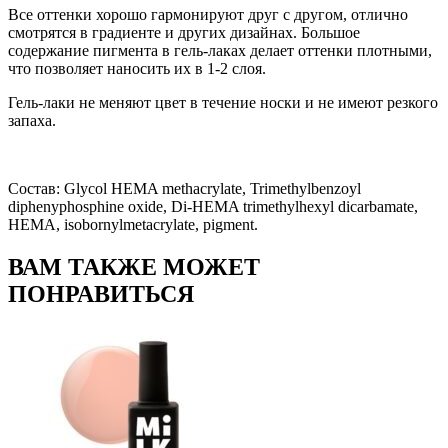
Все оттенки хорошо гармонируют друг с другом, отлично
смотрятся в градиенте и других дизайнах. Большое
содержание пигмента в гель-лаках делает оттенки плотными,
что позволяет наносить их в 1-2 слоя.
Гель-лаки не меняют цвет в течение носки и не имеют резкого
запаха.
Состав: Glycol HEMA methacrylate, Trimethylbenzoyl
diphenyphosphine oxide, Di-HEMA trimethylhexyl dicarbamate,
HEMA, isobornylmetacrylate, pigment.
ВАМ ТАКЖЕ МОЖЕТ
ПОНРАВИТЬСЯ