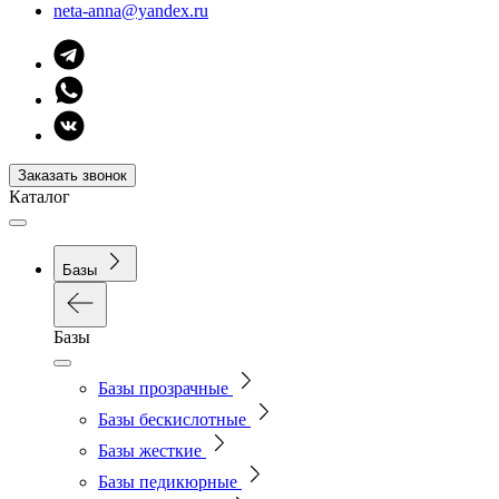
neta-anna@yandex.ru
Заказать звонок
Каталог
Базы
Базы
Базы прозрачные
Базы бескислотные
Базы жесткие
Базы педикюрные