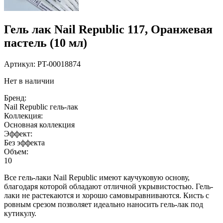
Гель лак Nail Republic 117, Оранжевая
пастель (10 мл)
Артикул:
PT-00018874
Нет в наличии
Бренд:
Nail Republic гель-лак
Коллекция:
Основная коллекция
Эффект:
Без эффекта
Объем:
10
Все гель-лаки Nail Republic имеют каучуковую основу,
благодаря которой обладают отличной укрывистостью. Гель-
лаки не растекаются и хорошо самовыравниваются. Кисть с
ровным срезом позволяет идеально наносить гель-лак под
кутикулу.