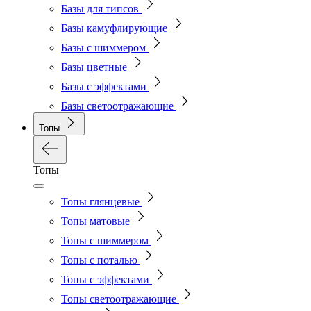
Базы для типсов
Базы камуфлирующие
Базы с шиммером
Базы цветные
Базы с эффектами
Базы светоотражающие
Топы
Топы
Топы глянцевые
Топы матовые
Топы с шиммером
Топы с поталью
Топы с эффектами
Топы светоотражающие