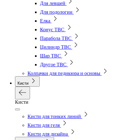
Для левшей
Для подологии
Елка
Конус ТВС
Парабола ТВС
Цилиндр ТВС
Шар ТВС
Другое ТВС
Колпачки для педикюра и основы
Кисти
Кисти
Кисти для тонких линий
Кисти для геля
Кисти для дизайна