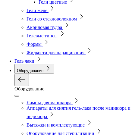
Гели цветные
Гели желе
Гели со стекловолокном
Акриловая пудра
Гелевые типсы
Формы
Жидкости для наращивания
Гель лаки
Оборудование
Оборудование
Лампы для маникюра
Аппараты для снятия гель-лака после маникюра и
педикюра
Вытяжки и комплектующие
Оборудование для стерилизации