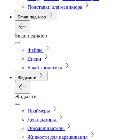
Подставки для маникюра
Smart педикюр
Smart педикюр
Файлы
Диски
Smart косметика
Жидкости
Жидкости
Праймеры
Дегидраторы
Обезжириватели
Жидкости для наращивания