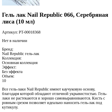
Гель лак Nail Republic 066, Серебряная
лиса (10 мл)
Артикул:
PT-00018368
Нет в наличии
Бренд:
Nail Republic гель-лак
Коллекция:
Основная коллекция
Эффект:
Без эффекта
Объем:
10
Все гель-лаки Nail Republic имеют каучуковую основу,
благодаря которой обладают отличной укрывистостью. Гель-
лаки не растекаются и хорошо самовыравниваются. Кисть с
ровным срезом позволяет идеально наносить гель-лак под
кутикулу.