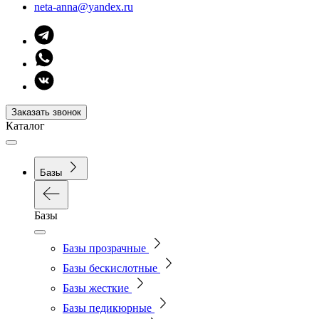
neta-anna@yandex.ru
Заказать звонок
Каталог
Базы
Базы
Базы прозрачные
Базы бескислотные
Базы жесткие
Базы педикюрные