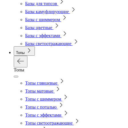
Базы для типсов
Базы камуфлирующие
Базы с шиммером
Базы цветные
Базы с эффектами
Базы светоотражающие
Топы
Топы
Топы глянцевые
Топы матовые
Топы с шиммером
Топы с поталью
Топы с эффектами
Топы светоотражающие