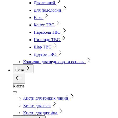
Для левшей
Для подологии
Елка
Конус ТВС
Парабола ТВС
Цилиндр ТВС
Шар ТВС
Другое ТВС
Колпачки для педикюра и основы
Кисти
Кисти
Кисти для тонких линий
Кисти для геля
Кисти для дизайна