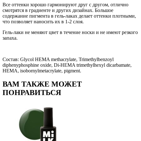
Все оттенки хорошо гармонируют друг с другом, отлично
смотрятся в градиенте и других дизайнах. Большое
содержание пигмента в гель-лаках делает оттенки плотными,
что позволяет наносить их в 1-2 слоя.
Гель-лаки не меняют цвет в течение носки и не имеют резкого
запаха.
Состав: Glycol HEMA methacrylate, Trimethylbenzoyl
diphenyphosphine oxide, Di-HEMA trimethylhexyl dicarbamate,
HEMA, isobornylmetacrylate, pigment.
ВАМ ТАКЖЕ МОЖЕТ
ПОНРАВИТЬСЯ