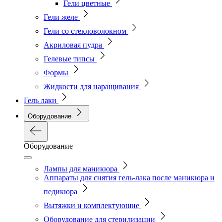
Гели цветные
Гели желе
Гели со стекловолокном
Акриловая пудра
Гелевые типсы
Формы
Жидкости для наращивания
Гель лаки
Оборудование
Оборудование
Лампы для маникюра
Аппараты для снятия гель-лака после маникюра и
педикюра
Вытяжки и комплектующие
Оборудование для стерилизации