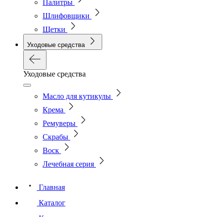
Палитры
Шлифовщики
Щетки
Уходовые средства
Уходовые средства
Масло для кутикулы
Крема
Ремуверы
Скрабы
Воск
Лечебная серия
Главная
Каталог