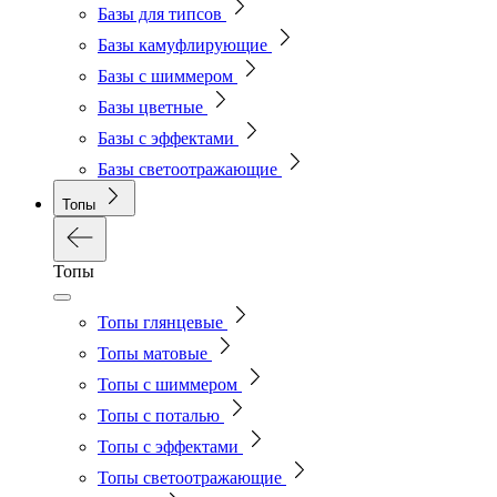
Базы для типсов
Базы камуфлирующие
Базы с шиммером
Базы цветные
Базы с эффектами
Базы светоотражающие
Топы
Топы
Топы глянцевые
Топы матовые
Топы с шиммером
Топы с поталью
Топы с эффектами
Топы светоотражающие