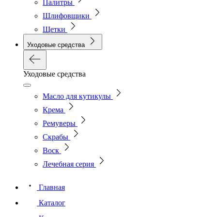
Палитры
Шлифовщики
Щетки
Уходовые средства
Уходовые средства
Масло для кутикулы
Крема
Ремуверы
Скрабы
Воск
Лечебная серия
Главная
Каталог