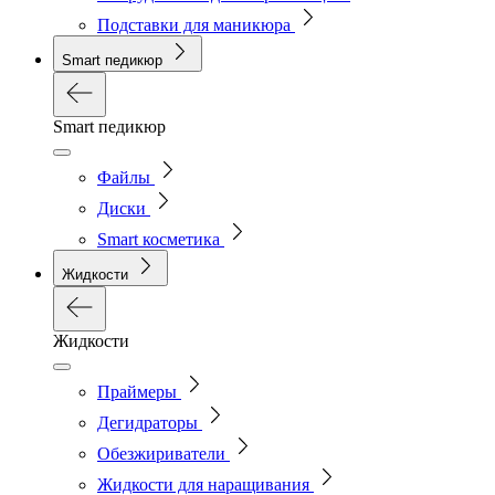
Подставки для маникюра
Smart педикюр
Smart педикюр
Файлы
Диски
Smart косметика
Жидкости
Жидкости
Праймеры
Дегидраторы
Обезжириватели
Жидкости для наращивания