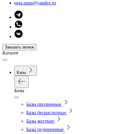
neta-anna@yandex.ru
Заказать звонок
Каталог
Базы
Базы
Базы прозрачные
Базы бескислотные
Базы жесткие
Базы педикюрные