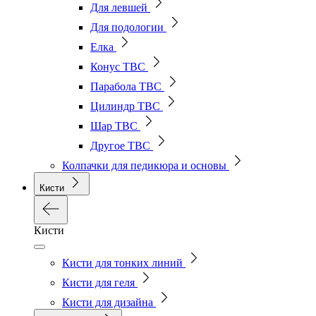
Для левшей
Для подологии
Елка
Конус ТВС
Парабола ТВС
Цилиндр ТВС
Шар ТВС
Другое ТВС
Колпачки для педикюра и основы
Кисти
Кисти
Кисти для тонких линий
Кисти для геля
Кисти для дизайна