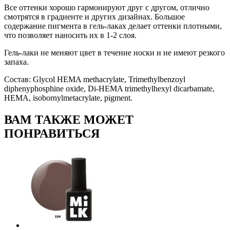
Все оттенки хорошо гармонируют друг с другом, отлично
смотрятся в градиенте и других дизайнах. Большое
содержание пигмента в гель-лаках делает оттенки плотными,
что позволяет наносить их в 1-2 слоя.
Гель-лаки не меняют цвет в течение носки и не имеют резкого
запаха.
Состав: Glycol HEMA methacrylate, Trimethylbenzoyl
diphenyphosphine oxide, Di-HEMA trimethylhexyl dicarbamate,
HEMA, isobornylmetacrylate, pigment.
ВАМ ТАКЖЕ МОЖЕТ
ПОНРАВИТЬСЯ