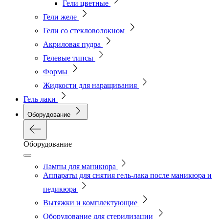
Гели цветные
Гели желе
Гели со стекловолокном
Акриловая пудра
Гелевые типсы
Формы
Жидкости для наращивания
Гель лаки
Оборудование
Оборудование
Лампы для маникюра
Аппараты для снятия гель-лака после маникюра и
педикюра
Вытяжки и комплектующие
Оборудование для стерилизации