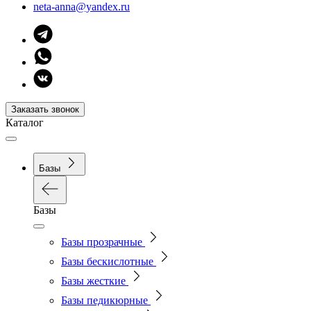
neta-anna@yandex.ru
Заказать звонок
Каталог
Базы
Базы
Базы прозрачные
Базы бескислотные
Базы жесткие
Базы педикюрные