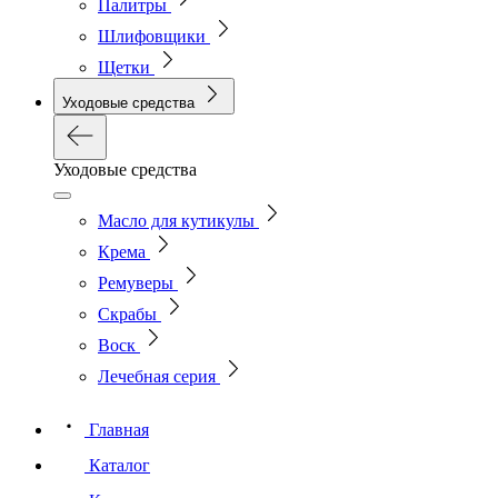
Палитры
Шлифовщики
Щетки
Уходовые средства
Уходовые средства
Масло для кутикулы
Крема
Ремуверы
Скрабы
Воск
Лечебная серия
Главная
Каталог