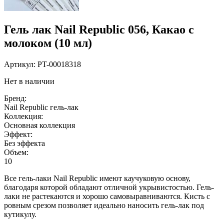
Гель лак Nail Republic 056, Какао с
молоком (10 мл)
Артикул:
PT-00018318
Нет в наличии
Бренд:
Nail Republic гель-лак
Коллекция:
Основная коллекция
Эффект:
Без эффекта
Объем:
10
Все гель-лаки Nail Republic имеют каучуковую основу,
благодаря которой обладают отличной укрывистостью. Гель-
лаки не растекаются и хорошо самовыравниваются. Кисть с
ровным срезом позволяет идеально наносить гель-лак под
кутикулу.