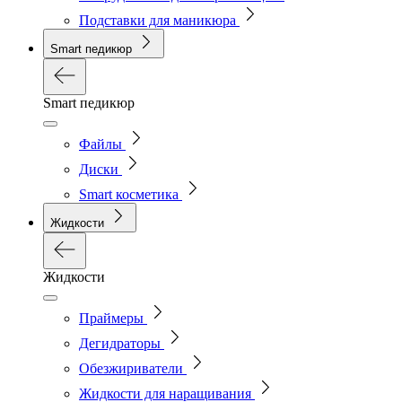
Подставки для маникюра
Smart педикюр
Smart педикюр
Файлы
Диски
Smart косметика
Жидкости
Жидкости
Праймеры
Дегидраторы
Обезжириватели
Жидкости для наращивания