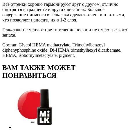
Все оттенки хорошо гармонируют друг с другом, отлично
смотрятся в градиенте и других дизайнах. Большое
содержание пигмента в гель-лаках делает оттенки плотными,
что позволяет наносить их в 1-2 слоя.
Гель-лаки не меняют цвет в течение носки и не имеют резкого
запаха.
Состав: Glycol HEMA methacrylate, Trimethylbenzoyl
diphenyphosphine oxide, Di-HEMA trimethylhexyl dicarbamate,
HEMA, isobornylmetacrylate, pigment.
ВАМ ТАКЖЕ МОЖЕТ
ПОНРАВИТЬСЯ