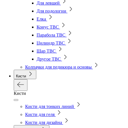
Для левшей
Для подологии
Елка
Конус ТВС
Парабола ТВС
Цилиндр ТВС
Шар ТВС
Другое ТВС
Колпачки для педикюра и основы
Кисти
Кисти
Кисти для тонких линий
Кисти для геля
Кисти для дизайна