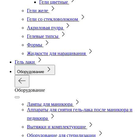
Гели цветные
Гели желе
Гели со стекловолокном
Акриловая пудра
Гелевые типсы
Формы
Жидкости для наращивания
Гель лаки
Оборудование
Оборудование
Лампы для маникюра
Аппараты для снятия гель-лака после маникюра и
педикюра
Вытяжки и комплектующие
Оборудование для стерилизации