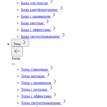
Базы для типсов
Базы камуфлирующие
Базы с шиммером
Базы цветные
Базы с эффектами
Базы светоотражающие
Топы
Топы
Топы глянцевые
Топы матовые
Топы с шиммером
Топы с поталью
Топы с эффектами
Топы светоотражающие