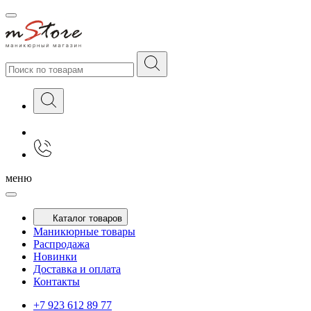
меню
Каталог товаров
Маникюрные товары
Распродажа
Новинки
Доставка и оплата
Контакты
+7 923 612 89 77