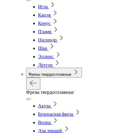
Игла
Капля
Конус
Пламя
Цилиндр
Шар
Эллипс
Другое
Фрезы твердосплавные
Фрезы твердосплавные
Акула
Безопасная фреза
Волна
Для левшей