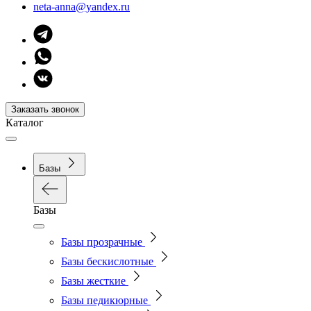
neta-anna@yandex.ru
Заказать звонок
Каталог
Базы
Базы
Базы прозрачные
Базы бескислотные
Базы жесткие
Базы педикюрные