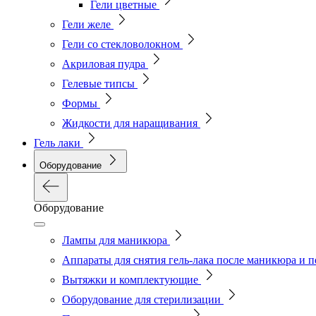
Гели цветные
Гели желе
Гели со стекловолокном
Акриловая пудра
Гелевые типсы
Формы
Жидкости для наращивания
Гель лаки
Оборудование
Оборудование
Лампы для маникюра
Аппараты для снятия гель-лака после маникюра и 
Вытяжки и комплектующие
Оборудование для стерилизации